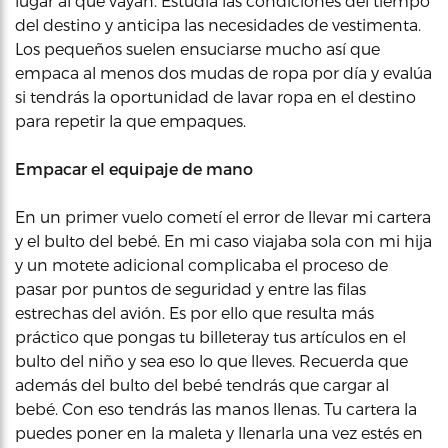
lugar al que vayan. Estudia las condiciones del tiempo
del destino y anticipa las necesidades de vestimenta.
Los pequeños suelen ensuciarse mucho así que
empaca al menos dos mudas de ropa por día y evalúa
si tendrás la oportunidad de lavar ropa en el destino
para repetir la que empaques.
Empacar el equipaje de mano
En un primer vuelo cometí el error de llevar mi cartera
y el bulto del bebé. En mi caso viajaba sola con mi hija
y un motete adicional complicaba el proceso de
pasar por puntos de seguridad y entre las filas
estrechas del avión. Es por ello que resulta más
práctico que pongas tu billeteray tus artículos en el
bulto del niño y sea eso lo que lleves. Recuerda que
además del bulto del bebé tendrás que cargar al
bebé. Con eso tendrás las manos llenas. Tu cartera la
puedes poner en la maleta y llenarla una vez estés en