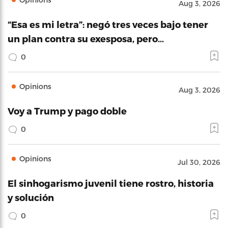
Aug 3, 2026
“Esa es mi letra”: negó tres veces bajo tener
un plan contra su exesposa, pero…
0
Opinions
Aug 3, 2026
Voy a Trump y pago doble
0
Opinions
Jul 30, 2026
El sinhogarismo juvenil tiene rostro, historia
y solución
0