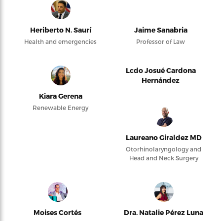
Heriberto N. Saurí
Jaime Sanabria
Health and emergencies
Professor of Law
Lcdo Josué Cardona
Hernández
Kiara Gerena
Renewable Energy
Laureano Giraldez MD
Otorhinolaryngology and
Head and Neck Surgery
Moises Cortés
Dra. Natalie Pérez Luna