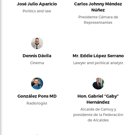
José Julio Aparicio
Carlos Johnny Méndez
Núñez
Politics and law
Presidente Cámara de
Representantes
Dennis Dávila
Mr. Eddie López Serrano
Cinema
Lawyer and political analyst
González Pons MD
Hon. Gabriel “Gaby”
Hernández
Radiologist
Alcalde de Camuy y
presidente de la Federación
de Alcaldes