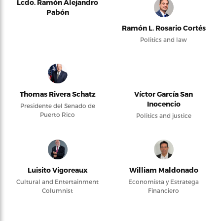
Lcdo. Ramón Alejandro
Pabón
Ramón L. Rosario Cortés
Politics and law
Thomas Rivera Schatz
Víctor García San
Inocencio
Presidente del Senado de
Puerto Rico
Politics and justice
Luisito Vigoreaux
William Maldonado
Cultural and Entertainment
Economista y Estratega
Columnist
Financiero