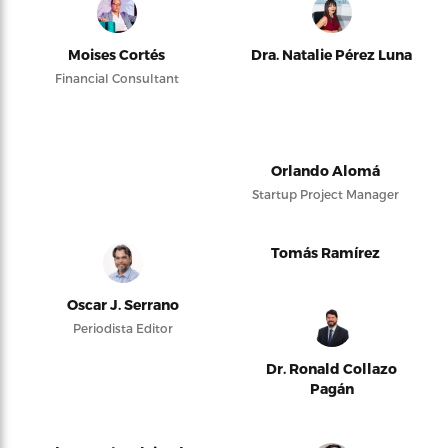
Moises Cortés
Dra. Natalie Pérez Luna
Financial Consultant
Orlando Alomá
Startup Project Manager
Tomás Ramírez
Oscar J. Serrano
Periodista Editor
Dr. Ronald Collazo
Pagán