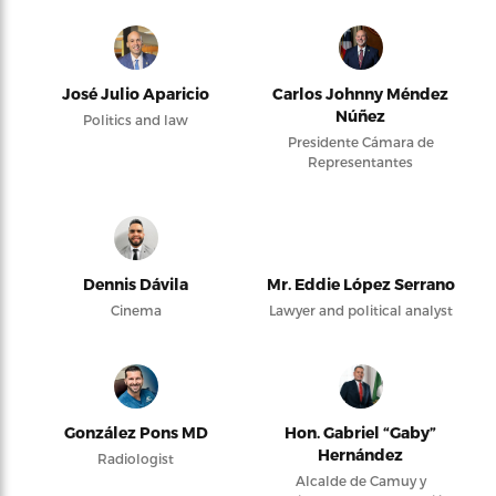
José Julio Aparicio
Carlos Johnny Méndez
Núñez
Politics and law
Presidente Cámara de
Representantes
Dennis Dávila
Mr. Eddie López Serrano
Cinema
Lawyer and political analyst
González Pons MD
Hon. Gabriel “Gaby”
Hernández
Radiologist
Alcalde de Camuy y