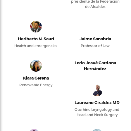
presidente de la Federación
de Alcaldes
Heriberto N. Saurí
Jaime Sanabria
Health and emergencies
Professor of Law
Lcdo Josué Cardona
Hernández
Kiara Gerena
Renewable Energy
Laureano Giraldez MD
Otorhinolaryngology and
Head and Neck Surgery