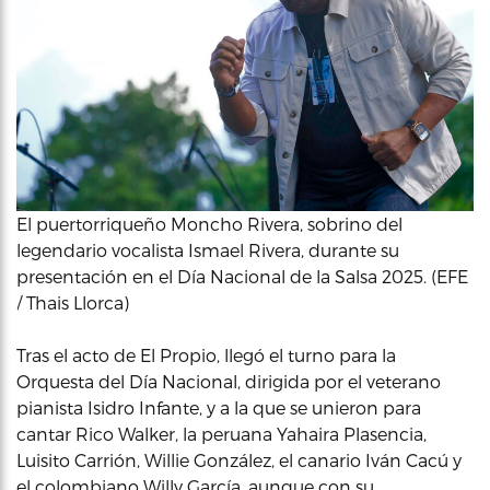
El puertorriqueño Moncho Rivera, sobrino del
legendario vocalista Ismael Rivera, durante su
presentación en el Día Nacional de la Salsa 2025. (EFE
/ Thais Llorca)
Tras el acto de El Propio, llegó el turno para la
Orquesta del Día Nacional, dirigida por el veterano
pianista Isidro Infante, y a la que se unieron para
cantar Rico Walker, la peruana Yahaira Plasencia,
Luisito Carrión, Willie González, el canario Iván Cacú y
el colombiano Willy García, aunque con su