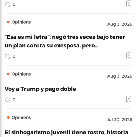
0
Opinions
Aug 3, 2026
“Esa es mi letra”: negó tres veces bajo tener
un plan contra su exesposa, pero…
0
Opinions
Aug 3, 2026
Voy a Trump y pago doble
0
Opinions
Jul 30, 2026
El sinhogarismo juvenil tiene rostro, historia