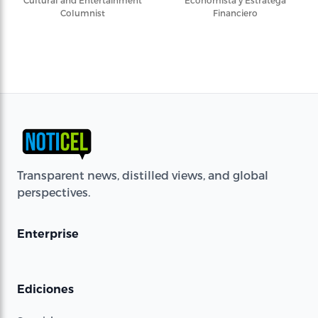
Cultural and Entertainment
Economista y Estratega
Columnist
Financiero
Transparent news, distilled views, and global
perspectives.
Enterprise
Ediciones