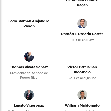
Dr. Ronald Collazo
Pagán
Lcdo. Ramón Alejandro
Pabón
Ramón L. Rosario Cortés
Politics and law
Thomas Rivera Schatz
Víctor García San
Inocencio
Presidente del Senado de
Puerto Rico
Politics and justice
Luisito Vigoreaux
William Maldonado