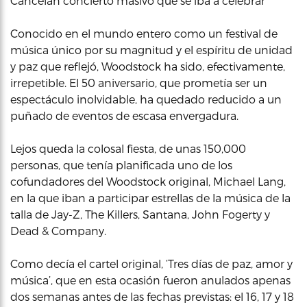
Cancelan concierto masivo que se iba a celebrar
Conocido en el mundo entero como un festival de
música único por su magnitud y el espíritu de unidad
y paz que reflejó, Woodstock ha sido, efectivamente,
irrepetible. El 50 aniversario, que prometía ser un
espectáculo inolvidable, ha quedado reducido a un
puñado de eventos de escasa envergadura.
Lejos queda la colosal fiesta, de unas 150,000
personas, que tenía planificada uno de los
cofundadores del Woodstock original, Michael Lang,
en la que iban a participar estrellas de la música de la
talla de Jay-Z, The Killers, Santana, John Fogerty y
Dead & Company.
Como decía el cartel original, ‘Tres días de paz, amor y
música’, que en esta ocasión fueron anulados apenas
dos semanas antes de las fechas previstas: el 16, 17 y 18