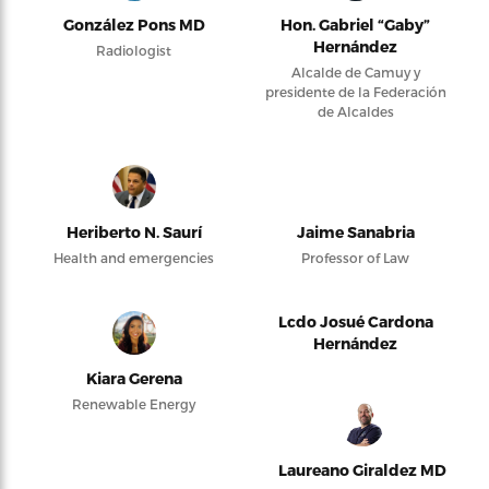
González Pons MD
Hon. Gabriel “Gaby”
Hernández
Radiologist
Alcalde de Camuy y
presidente de la Federación
de Alcaldes
Heriberto N. Saurí
Jaime Sanabria
Health and emergencies
Professor of Law
Lcdo Josué Cardona
Hernández
Kiara Gerena
Renewable Energy
Laureano Giraldez MD