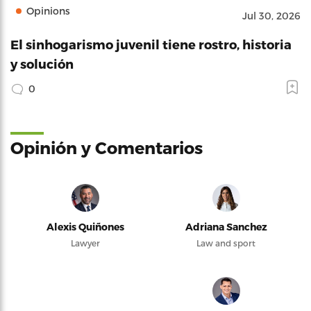
Opinions
Jul 30, 2026
El sinhogarismo juvenil tiene rostro, historia
y solución
0
Opinión y Comentarios
Alexis Quiñones
Adriana Sanchez
Lawyer
Law and sport