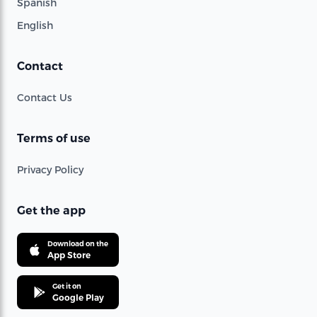
Spanish
English
Contact
Contact Us
Terms of use
Privacy Policy
Get the app
Download on the
App Store
Get it on
Google Play