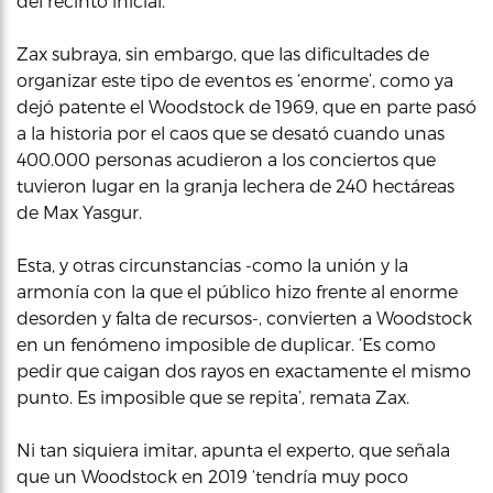
del recinto inicial.
Zax subraya, sin embargo, que las dificultades de
organizar este tipo de eventos es ‘enorme’, como ya
dejó patente el Woodstock de 1969, que en parte pasó
a la historia por el caos que se desató cuando unas
400.000 personas acudieron a los conciertos que
tuvieron lugar en la granja lechera de 240 hectáreas
de Max Yasgur.
Esta, y otras circunstancias -como la unión y la
armonía con la que el público hizo frente al enorme
desorden y falta de recursos-, convierten a Woodstock
en un fenómeno imposible de duplicar. ‘Es como
pedir que caigan dos rayos en exactamente el mismo
punto. Es imposible que se repita’, remata Zax.
Ni tan siquiera imitar, apunta el experto, que señala
que un Woodstock en 2019 ‘tendría muy poco