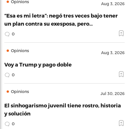
Opinions
Aug 3, 2026
“Esa es mi letra”: negó tres veces bajo tener
un plan contra su exesposa, pero…
0
Opinions
Aug 3, 2026
Voy a Trump y pago doble
0
Opinions
Jul 30, 2026
El sinhogarismo juvenil tiene rostro, historia
y solución
0