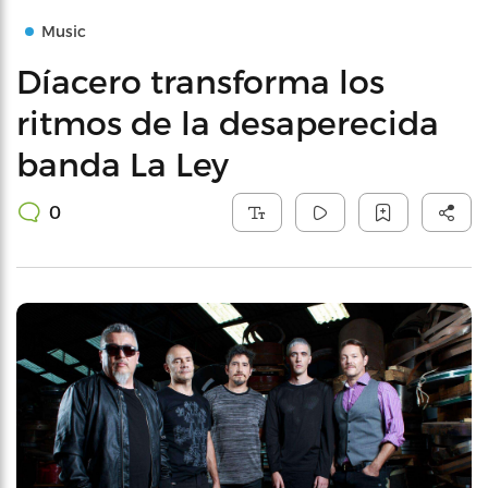
Music
Díacero transforma los
ritmos de la desaperecida
banda La Ley
0