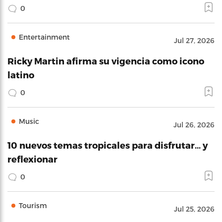
0
Entertainment
Jul 27, 2026
Ricky Martin afirma su vigencia como icono
latino
0
Music
Jul 26, 2026
10 nuevos temas tropicales para disfrutar… y
reflexionar
0
Tourism
Jul 25, 2026