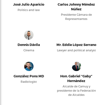
José Julio Aparicio
Carlos Johnny Méndez
Núñez
Politics and law
Presidente Cámara de
Representantes
Dennis Dávila
Mr. Eddie López Serrano
Cinema
Lawyer and political analyst
González Pons MD
Hon. Gabriel “Gaby”
Hernández
Radiologist
Alcalde de Camuy y
presidente de la Federación
de Alcaldes