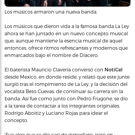
Los músicos armaron una nueva banda.
Los músicos que dieron vida a la famosa banda La Ley
ahora se han juntado en un nuevo concepto musical
que, aunque mantiene la esencia musical de aquel
entonces, ofrece ritmos refrescantes y modernos que
enmarcados bajo el nombre de Díacero.
El baterista Mauricio Clavería conversó con
NotiCel
desde Mexico, en donde reside, y relató que este junte
surgió tras el rompimiento de La Ley, y la decisión del
vocalista Beto Cuevas, de continuar su carrera sin la
banda. Así fue como junto con Pedro Frugone, se dio
a la tarea de contactar a los integrantes originales,
Rodrigo Aboitiz y Luciano Rojas para idear el
concepto.
‘Fue algo que se dio casi de inmediato, pero en