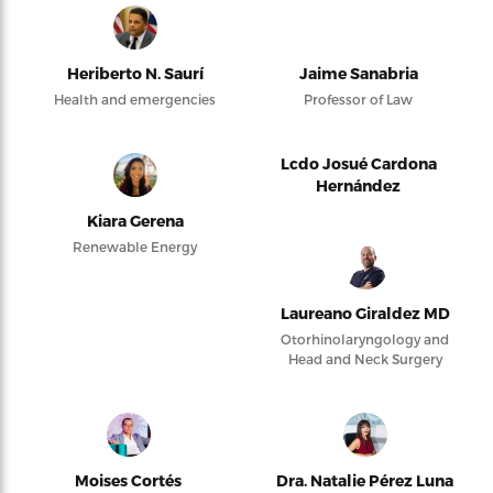
Heriberto N. Saurí
Jaime Sanabria
Health and emergencies
Professor of Law
Lcdo Josué Cardona
Hernández
Kiara Gerena
Renewable Energy
Laureano Giraldez MD
Otorhinolaryngology and
Head and Neck Surgery
Moises Cortés
Dra. Natalie Pérez Luna