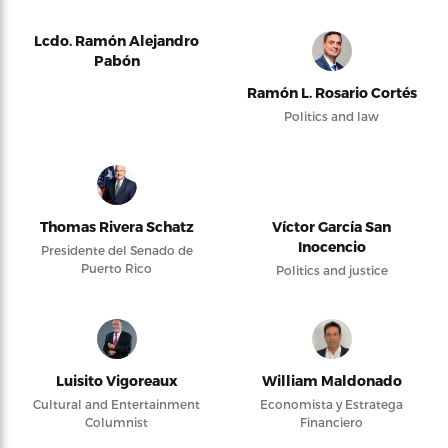
Lcdo. Ramón Alejandro
Pabón
Ramón L. Rosario Cortés
Politics and law
Thomas Rivera Schatz
Víctor García San
Inocencio
Presidente del Senado de
Puerto Rico
Politics and justice
Luisito Vigoreaux
William Maldonado
Cultural and Entertainment
Economista y Estratega
Columnist
Financiero