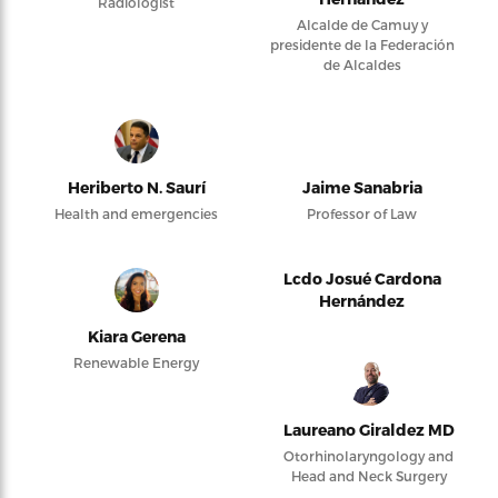
Radiologist
Alcalde de Camuy y
presidente de la Federación
de Alcaldes
Heriberto N. Saurí
Jaime Sanabria
Health and emergencies
Professor of Law
Lcdo Josué Cardona
Hernández
Kiara Gerena
Renewable Energy
Laureano Giraldez MD
Otorhinolaryngology and
Head and Neck Surgery