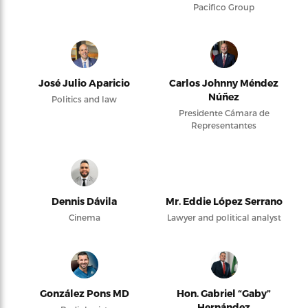
Pacifico Group
José Julio Aparicio
Carlos Johnny Méndez
Núñez
Politics and law
Presidente Cámara de
Representantes
Dennis Dávila
Mr. Eddie López Serrano
Cinema
Lawyer and political analyst
González Pons MD
Hon. Gabriel “Gaby”
Hernández