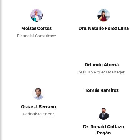
Moises Cortés
Dra. Natalie Pérez Luna
Financial Consultant
Orlando Alomá
Startup Project Manager
Tomás Ramírez
Oscar J. Serrano
Periodista Editor
Dr. Ronald Collazo
Pagán