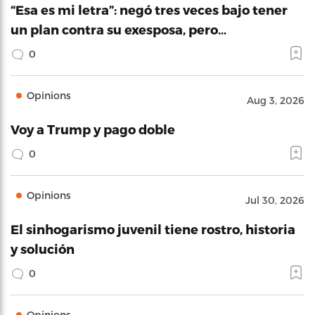
“Esa es mi letra”: negó tres veces bajo tener
un plan contra su exesposa, pero…
0
Opinions
Aug 3, 2026
Voy a Trump y pago doble
0
Opinions
Jul 30, 2026
El sinhogarismo juvenil tiene rostro, historia
y solución
0
Opinions