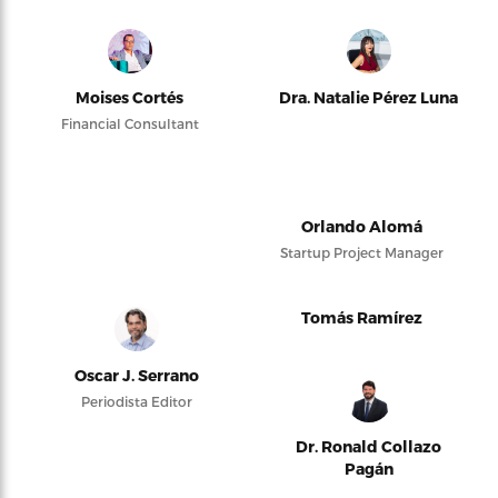
Moises Cortés
Dra. Natalie Pérez Luna
Financial Consultant
Orlando Alomá
Startup Project Manager
Tomás Ramírez
Oscar J. Serrano
Periodista Editor
Dr. Ronald Collazo
Pagán