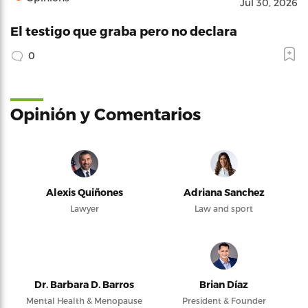
Jul 30, 2026
El testigo que graba pero no declara
0
Opinión y Comentarios
Alexis Quiñones
Adriana Sanchez
Lawyer
Law and sport
Dr. Barbara D. Barros
Brian Díaz
Mental Health & Menopause
President & Founder