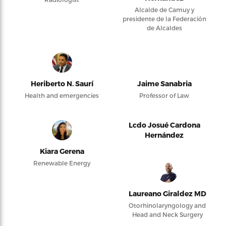
Alcalde de Camuy y
presidente de la Federación
de Alcaldes
Heriberto N. Saurí
Jaime Sanabria
Health and emergencies
Professor of Law
Lcdo Josué Cardona
Hernández
Kiara Gerena
Renewable Energy
Laureano Giraldez MD
Otorhinolaryngology and
Head and Neck Surgery