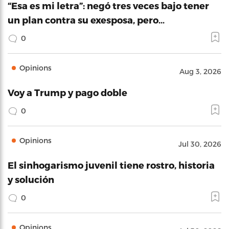
“Esa es mi letra”: negó tres veces bajo tener
un plan contra su exesposa, pero…
0
Opinions
Aug 3, 2026
Voy a Trump y pago doble
0
Opinions
Jul 30, 2026
El sinhogarismo juvenil tiene rostro, historia
y solución
0
Opinions