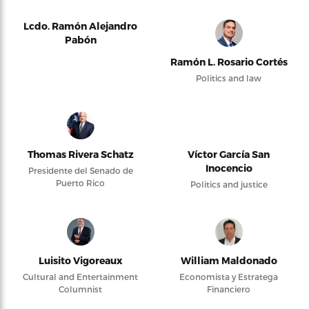
Lcdo. Ramón Alejandro
Pabón
Ramón L. Rosario Cortés
Politics and law
Thomas Rivera Schatz
Víctor García San
Inocencio
Presidente del Senado de
Puerto Rico
Politics and justice
Luisito Vigoreaux
William Maldonado
Cultural and Entertainment
Economista y Estratega
Columnist
Financiero