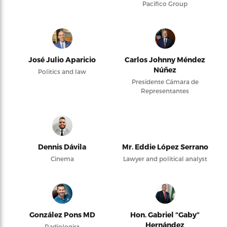
Pacifico Group
José Julio Aparicio
Carlos Johnny Méndez
Núñez
Politics and law
Presidente Cámara de
Representantes
Dennis Dávila
Mr. Eddie López Serrano
Cinema
Lawyer and political analyst
González Pons MD
Hon. Gabriel “Gaby”
Hernández
Radiologist