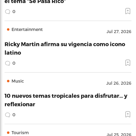
el tema “Se Pasa Rico”
0
Entertainment
Jul 27, 2026
Ricky Martin afirma su vigencia como icono
latino
0
Music
Jul 26, 2026
10 nuevos temas tropicales para disfrutar… y
reflexionar
0
Tourism
Jul 25, 2026