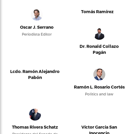
Tomás Ramírez
Oscar J. Serrano
Periodista Editor
Dr. Ronald Collazo
Pagán
Lcdo. Ramón Alejandro
Pabón
Ramón L. Rosario Cortés
Politics and law
Thomas Rivera Schatz
Víctor García San
Inocencio
Presidente del Senado de