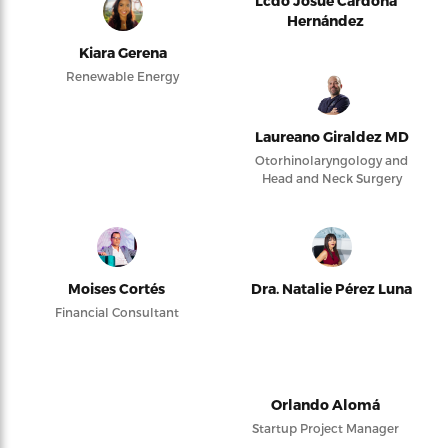
Lcdo Josué Cardona
Hernández
Kiara Gerena
Renewable Energy
Laureano Giraldez MD
Otorhinolaryngology and
Head and Neck Surgery
Moises Cortés
Dra. Natalie Pérez Luna
Financial Consultant
Orlando Alomá
Startup Project Manager