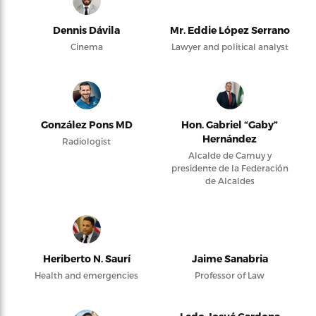
Dennis Dávila
Mr. Eddie López Serrano
Cinema
Lawyer and political analyst
González Pons MD
Hon. Gabriel “Gaby”
Hernández
Radiologist
Alcalde de Camuy y
presidente de la Federación
de Alcaldes
Heriberto N. Saurí
Jaime Sanabria
Health and emergencies
Professor of Law