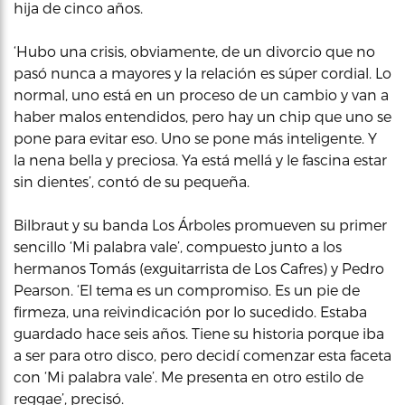
hija de cinco años.
‘Hubo una crisis, obviamente, de un divorcio que no
pasó nunca a mayores y la relación es súper cordial. Lo
normal, uno está en un proceso de un cambio y van a
haber malos entendidos, pero hay un chip que uno se
pone para evitar eso. Uno se pone más inteligente. Y
la nena bella y preciosa. Ya está mellá y le fascina estar
sin dientes’, contó de su pequeña.
Bilbraut y su banda Los Árboles promueven su primer
sencillo ‘Mi palabra vale’, compuesto junto a los
hermanos Tomás (exguitarrista de Los Cafres) y Pedro
Pearson. ‘El tema es un compromiso. Es un pie de
firmeza, una reivindicación por lo sucedido. Estaba
guardado hace seis años. Tiene su historia porque iba
a ser para otro disco, pero decidí comenzar esta faceta
con ‘Mi palabra vale’. Me presenta en otro estilo de
reggae’, precisó.