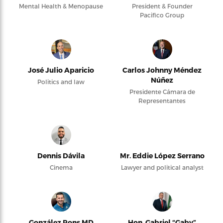
Mental Health & Menopause
President & Founder
Pacifico Group
José Julio Aparicio
Carlos Johnny Méndez
Núñez
Politics and law
Presidente Cámara de
Representantes
Dennis Dávila
Mr. Eddie López Serrano
Cinema
Lawyer and political analyst
González Pons MD
Hon. Gabriel “Gaby”