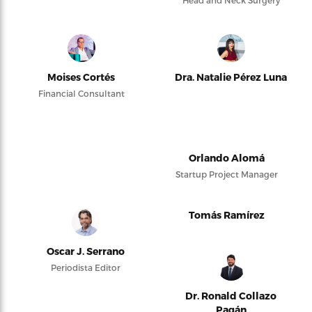
Head and Neck Surgery
Moises Cortés
Dra. Natalie Pérez Luna
Financial Consultant
Orlando Alomá
Startup Project Manager
Tomás Ramírez
Oscar J. Serrano
Periodista Editor
Dr. Ronald Collazo
Pagán