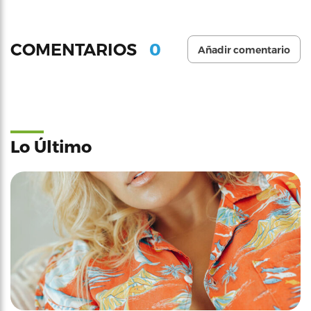
0
COMENTARIOS
Añadir comentario
Lo Último