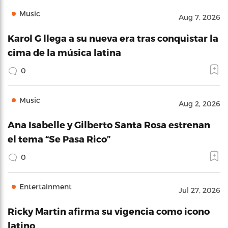
Music
Aug 7, 2026
Karol G llega a su nueva era tras conquistar la
cima de la música latina
0
Music
Aug 2, 2026
Ana Isabelle y Gilberto Santa Rosa estrenan
el tema “Se Pasa Rico”
0
Entertainment
Jul 27, 2026
Ricky Martin afirma su vigencia como icono
latino