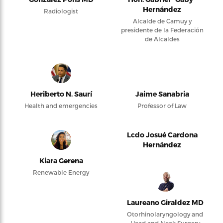
Hernández
Radiologist
Alcalde de Camuy y
presidente de la Federación
de Alcaldes
Heriberto N. Saurí
Jaime Sanabria
Health and emergencies
Professor of Law
Lcdo Josué Cardona
Hernández
Kiara Gerena
Renewable Energy
Laureano Giraldez MD
Otorhinolaryngology and