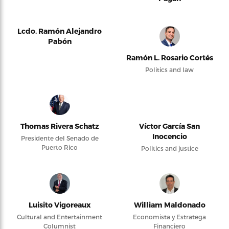
Lcdo. Ramón Alejandro
Pabón
Ramón L. Rosario Cortés
Politics and law
Thomas Rivera Schatz
Víctor García San
Inocencio
Presidente del Senado de
Puerto Rico
Politics and justice
Luisito Vigoreaux
William Maldonado
Cultural and Entertainment
Economista y Estratega
Columnist
Financiero