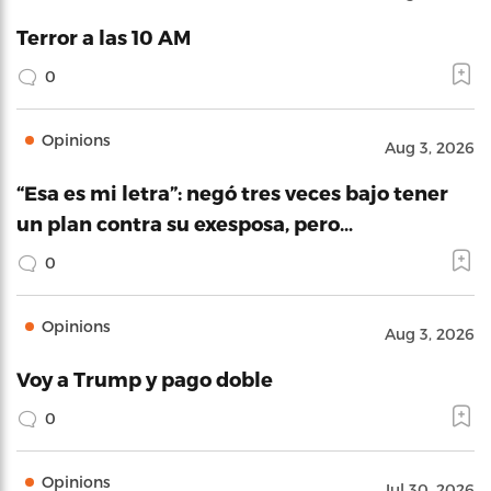
Terror a las 10 AM
0
Opinions
Aug 3, 2026
“Esa es mi letra”: negó tres veces bajo tener
un plan contra su exesposa, pero…
0
Opinions
Aug 3, 2026
Voy a Trump y pago doble
0
Opinions
Jul 30, 2026