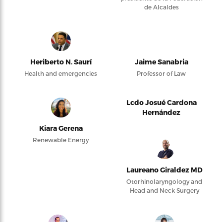
de Alcaldes
Heriberto N. Saurí
Jaime Sanabria
Health and emergencies
Professor of Law
Lcdo Josué Cardona
Hernández
Kiara Gerena
Renewable Energy
Laureano Giraldez MD
Otorhinolaryngology and
Head and Neck Surgery