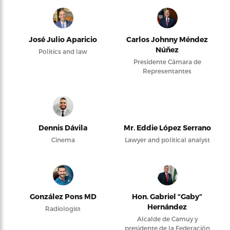
José Julio Aparicio
Carlos Johnny Méndez
Núñez
Politics and law
Presidente Cámara de
Representantes
Dennis Dávila
Mr. Eddie López Serrano
Cinema
Lawyer and political analyst
González Pons MD
Hon. Gabriel “Gaby”
Hernández
Radiologist
Alcalde de Camuy y
presidente de la Federación