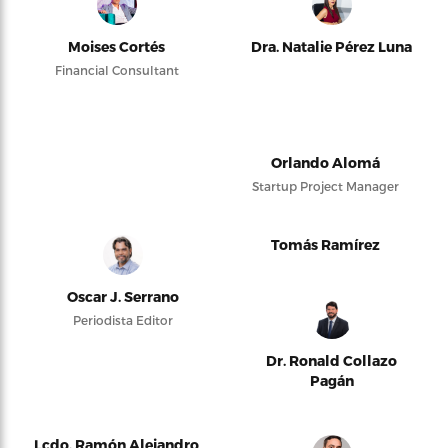
Moises Cortés
Dra. Natalie Pérez Luna
Financial Consultant
Orlando Alomá
Startup Project Manager
Tomás Ramírez
Oscar J. Serrano
Periodista Editor
Dr. Ronald Collazo
Pagán
Lcdo. Ramón Alejandro