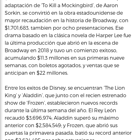
adaptación de ‘To Kill a Mockingbird’, de Aaron
Sorkin, se convirtió en la obra estadounidense de
mayor recaudación en la historia de Broadway, con
$1,701,683, tambien por ocho presentaciones. Ese
drama basado en la clásica novela de Harper Lee fue
la última producción que abrió en la escena de
Broadway en 2018 y tuvo un comienzo exitoso,
acumulando $11.3 millones en sus primeras nueve
semanas, con boletos agotados, y ventas que se
anticipan en $22 millones.
Entre los exitos de Disney, se encuentran ‘The Lion
King’ y ‘Aladdin’, que junto con el recien estrenado
show de ‘Frozen’, establecieron nuevos records
durante la última semana del año. El Rey León
recaudó $3,696,974; Aladdin superó su máximo
anterior con $2,584,549; y Frozen, que abrió sus
puertas la primavera pasada, batió su record anterior