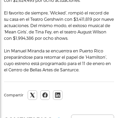
con $2,624,495 por ocho actuaciones.
El favorito de siempre, ‘Wicked’, rompió el record de
su casa en el Teatro Gershwin con $3,411,819 por nueve
actuaciones. Del mismo modo, el exitoso musical de
‘Mean Girls’, de Tina Fey, en el teatro August Wilson
con $1,994,386 por ocho shows.
Lin Manuel Miranda se encuentra en Puerto Rico
preparándose para retomar el papel de ‘Hamilton’,
cuyo estreno está programado para el 11 de enero en
el Centro de Bellas Artes de Santurce.
Compartir