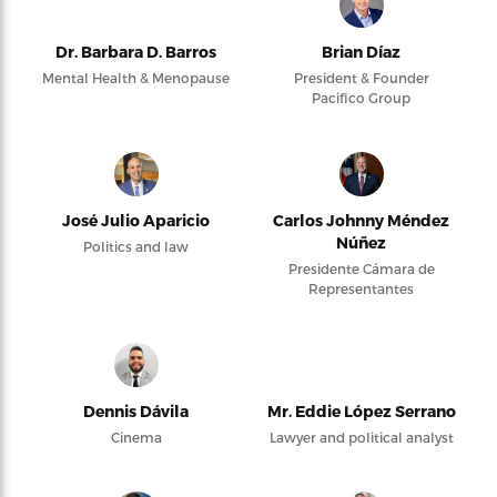
Dr. Barbara D. Barros
Brian Díaz
Mental Health & Menopause
President & Founder
Pacifico Group
José Julio Aparicio
Carlos Johnny Méndez
Núñez
Politics and law
Presidente Cámara de
Representantes
Dennis Dávila
Mr. Eddie López Serrano
Cinema
Lawyer and political analyst