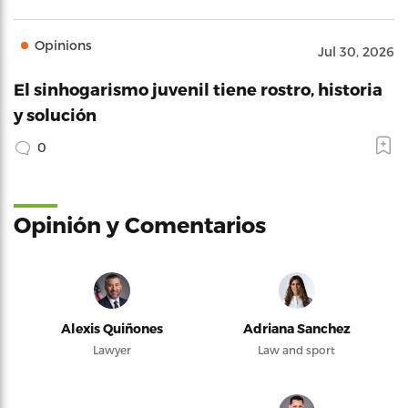
Opinions
Jul 30, 2026
El sinhogarismo juvenil tiene rostro, historia
y solución
0
Opinión y Comentarios
Alexis Quiñones
Adriana Sanchez
Lawyer
Law and sport