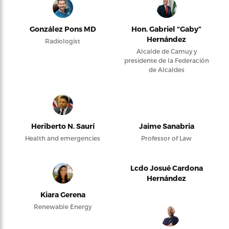
González Pons MD
Hon. Gabriel “Gaby”
Hernández
Radiologist
Alcalde de Camuy y
presidente de la Federación
de Alcaldes
Heriberto N. Saurí
Jaime Sanabria
Health and emergencies
Professor of Law
Lcdo Josué Cardona
Hernández
Kiara Gerena
Renewable Energy