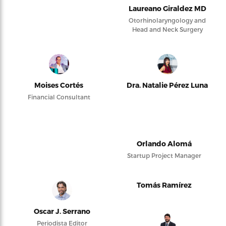
Laureano Giraldez MD
Otorhinolaryngology and
Head and Neck Surgery
Moises Cortés
Dra. Natalie Pérez Luna
Financial Consultant
Orlando Alomá
Startup Project Manager
Tomás Ramírez
Oscar J. Serrano
Periodista Editor