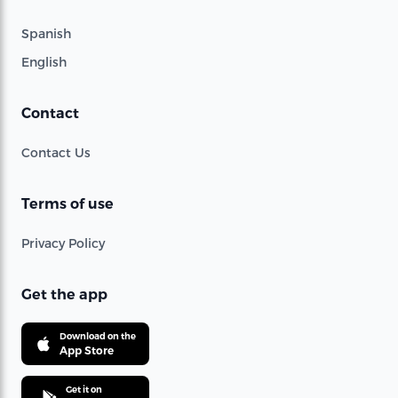
Spanish
English
Contact
Contact Us
Terms of use
Privacy Policy
Get the app
Download on the
App Store
Get it on