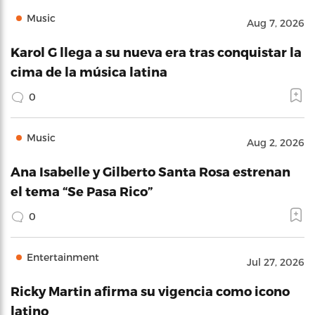
Music
Aug 7, 2026
Karol G llega a su nueva era tras conquistar la
cima de la música latina
0
Music
Aug 2, 2026
Ana Isabelle y Gilberto Santa Rosa estrenan
el tema “Se Pasa Rico”
0
Entertainment
Jul 27, 2026
Ricky Martin afirma su vigencia como icono
latino