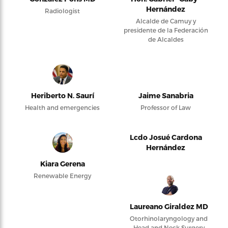
Hernández
Radiologist
Alcalde de Camuy y
presidente de la Federación
de Alcaldes
Heriberto N. Saurí
Jaime Sanabria
Health and emergencies
Professor of Law
Lcdo Josué Cardona
Hernández
Kiara Gerena
Renewable Energy
Laureano Giraldez MD
Otorhinolaryngology and
Head and Neck Surgery