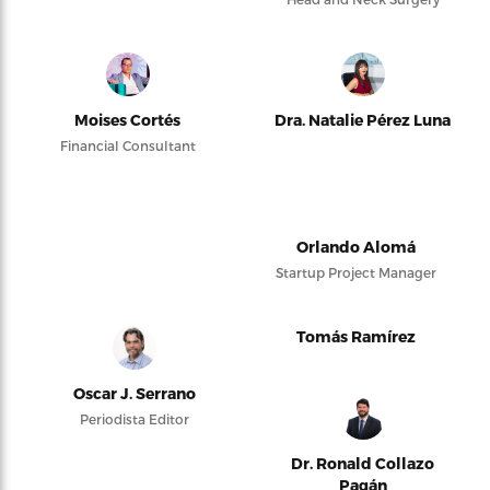
Moises Cortés
Dra. Natalie Pérez Luna
Financial Consultant
Orlando Alomá
Startup Project Manager
Tomás Ramírez
Oscar J. Serrano
Periodista Editor
Dr. Ronald Collazo
Pagán