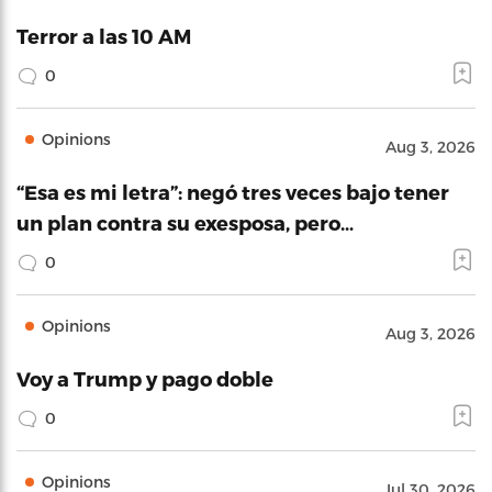
Terror a las 10 AM
0
Opinions
Aug 3, 2026
“Esa es mi letra”: negó tres veces bajo tener
un plan contra su exesposa, pero…
0
Opinions
Aug 3, 2026
Voy a Trump y pago doble
0
Opinions
Jul 30, 2026