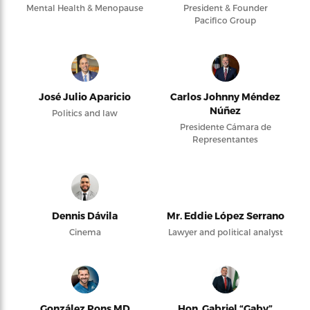
Mental Health & Menopause
President & Founder
Pacifico Group
José Julio Aparicio
Carlos Johnny Méndez
Núñez
Politics and law
Presidente Cámara de
Representantes
Dennis Dávila
Mr. Eddie López Serrano
Cinema
Lawyer and political analyst
González Pons MD
Hon. Gabriel “Gaby”