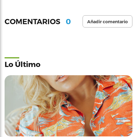
0
COMENTARIOS
Añadir comentario
Lo Último