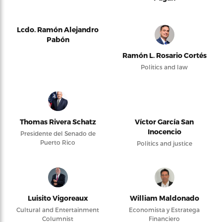
Lcdo. Ramón Alejandro
Pabón
Ramón L. Rosario Cortés
Politics and law
Thomas Rivera Schatz
Víctor García San
Inocencio
Presidente del Senado de
Puerto Rico
Politics and justice
Luisito Vigoreaux
William Maldonado
Cultural and Entertainment
Economista y Estratega
Columnist
Financiero