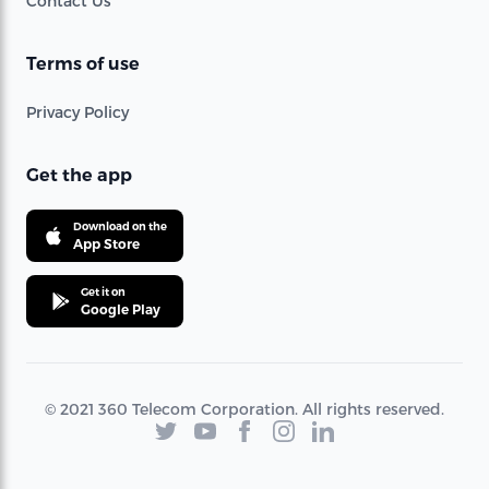
Contact Us
Terms of use
Privacy Policy
Get the app
Download on the
App Store
Get it on
Google Play
© 2021 360 Telecom Corporation. All rights reserved.