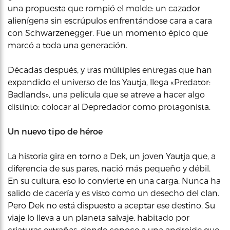
una propuesta que rompió el molde: un cazador
alienígena sin escrúpulos enfrentándose cara a cara
con Schwarzenegger. Fue un momento épico que
marcó a toda una generación.
Décadas después, y tras múltiples entregas que han
expandido el universo de los Yautja, llega «Predator:
Badlands», una película que se atreve a hacer algo
distinto: colocar al Depredador como protagonista.
Un nuevo tipo de héroe
La historia gira en torno a Dek, un joven Yautja que, a
diferencia de sus pares, nació más pequeño y débil.
En su cultura, eso lo convierte en una carga. Nunca ha
salido de cacería y es visto como un desecho del clan.
Pero Dek no está dispuesto a aceptar ese destino. Su
viaje lo lleva a un planeta salvaje, habitado por
criaturas extrañas, donde conoce a una androide que