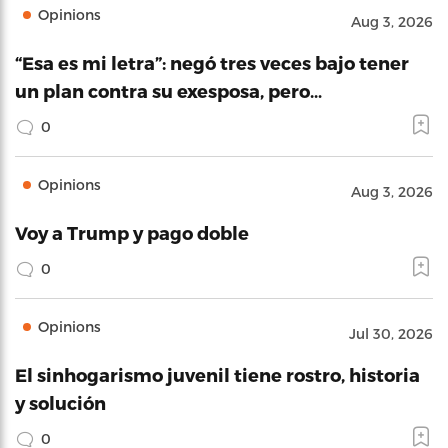
Opinions
Aug 3, 2026
“Esa es mi letra”: negó tres veces bajo tener
un plan contra su exesposa, pero…
0
Opinions
Aug 3, 2026
Voy a Trump y pago doble
0
Opinions
Jul 30, 2026
El sinhogarismo juvenil tiene rostro, historia
y solución
0