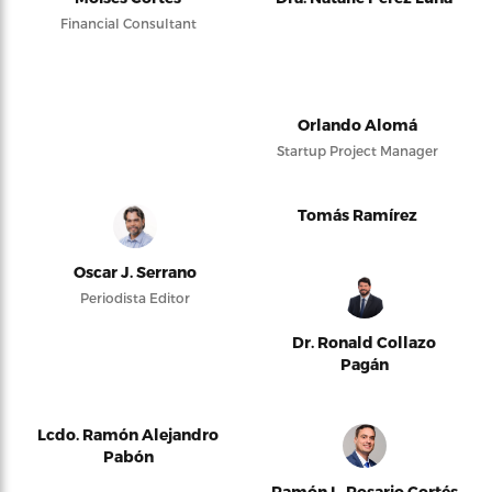
Financial Consultant
Orlando Alomá
Startup Project Manager
Tomás Ramírez
Oscar J. Serrano
Periodista Editor
Dr. Ronald Collazo
Pagán
Lcdo. Ramón Alejandro
Pabón
Ramón L. Rosario Cortés