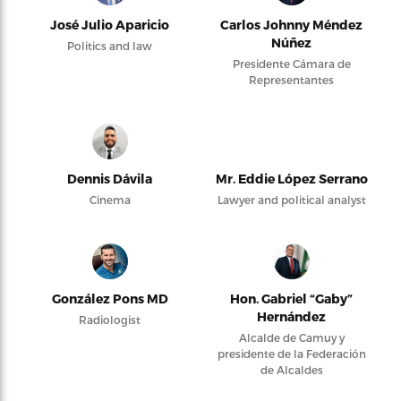
José Julio Aparicio
Carlos Johnny Méndez
Núñez
Politics and law
Presidente Cámara de
Representantes
Dennis Dávila
Mr. Eddie López Serrano
Cinema
Lawyer and political analyst
González Pons MD
Hon. Gabriel “Gaby”
Hernández
Radiologist
Alcalde de Camuy y
presidente de la Federación
de Alcaldes