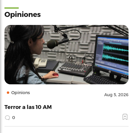
Opiniones
Opinions
Aug 5, 2026
Terror a las 10 AM
0