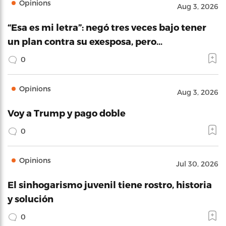
Opinions
Aug 3, 2026
“Esa es mi letra”: negó tres veces bajo tener
un plan contra su exesposa, pero…
0
Opinions
Aug 3, 2026
Voy a Trump y pago doble
0
Opinions
Jul 30, 2026
El sinhogarismo juvenil tiene rostro, historia
y solución
0