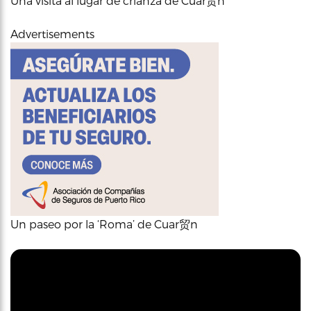
Una visita al lugar de crianza de Cuar贸n
Advertisements
Un paseo por la ‘Roma’ de Cuar贸n