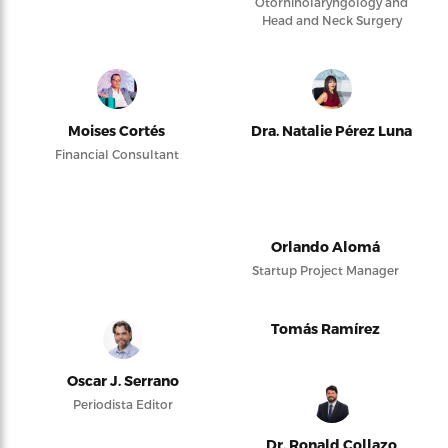
Otorhinolaryngology and
Head and Neck Surgery
Moises Cortés
Dra. Natalie Pérez Luna
Financial Consultant
Orlando Alomá
Startup Project Manager
Tomás Ramírez
Oscar J. Serrano
Periodista Editor
Dr. Ronald Collazo