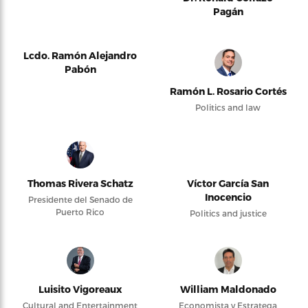
Pagán
Lcdo. Ramón Alejandro
Pabón
Ramón L. Rosario Cortés
Politics and law
Thomas Rivera Schatz
Víctor García San
Inocencio
Presidente del Senado de
Puerto Rico
Politics and justice
Luisito Vigoreaux
William Maldonado
Cultural and Entertainment
Economista y Estratega