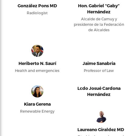
González Pons MD
Hon. Gabriel “Gaby”
Hernández
Radiologist
Alcalde de Camuy y
presidente de la Federación
de Alcaldes
Heriberto N. Saurí
Jaime Sanabria
Health and emergencies
Professor of Law
Lcdo Josué Cardona
Hernández
Kiara Gerena
Renewable Energy
Laureano Giraldez MD