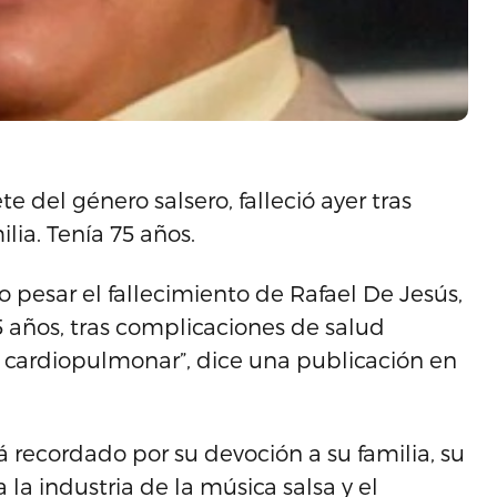
e del género salsero, falleció ayer tras
lia. Tenía 75 años.
 pesar el fallecimiento de Rafael De Jesús,
5 años, tras complicaciones de salud
a cardiopulmonar”, dice una publicación en
á recordado por su devoción a su familia, su
 la industria de la música salsa y el