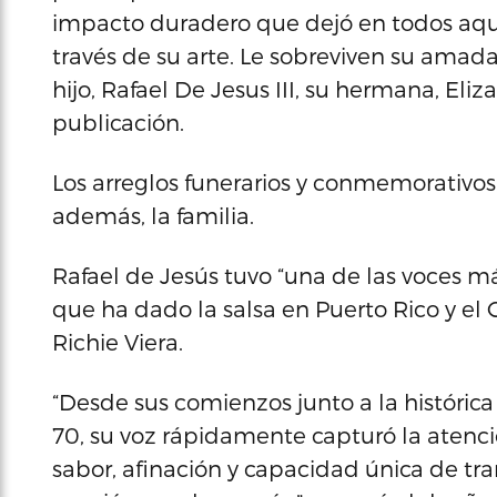
impacto duradero que dejó en todos aqu
través de su arte. Le sobreviven su amada
hijo, Rafael De Jesus III, su hermana, Eliz
publicación.
Los arreglos funerarios y conmemorativo
además, la familia.
Rafael de Jesús tuvo “una de las voces m
que ha dado la salsa en Puerto Rico y el C
Richie Viera.
“Desde sus comienzos junto a la históric
70, su voz rápidamente capturó la atenció
sabor, afinación y capacidad única de tra