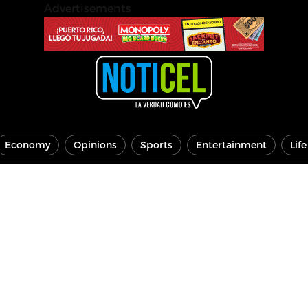
Advertisements
Economy
Opinions
Sports
Entertainment
Lif