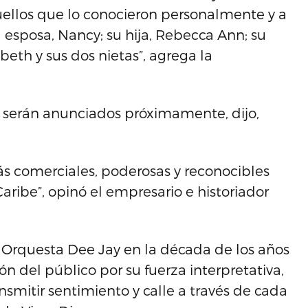
ellos que lo conocieron personalmente y a
 esposa, Nancy; su hija, Rebecca Ann; su
abeth y sus dos nietas”, agrega la
s serán anunciados próximamente, dijo,
ás comerciales, poderosas y reconocibles
aribe”, opinó el empresario e historiador
a Orquesta Dee Jay en la década de los años
n del público por su fuerza interpretativa,
nsmitir sentimiento y calle a través de cada