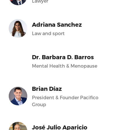
Lawyer
Adriana Sanchez
Law and sport
Dr. Barbara D. Barros
Mental Health & Menopause
Brian Díaz
President & Founder Pacifico
Group
José Julio Aparicio