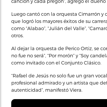
canción y cada pregón”, agregó el dueño 
Luego cantó con la orquesta Cimarrón y co
que logró los mayores éxitos de su carrer
como “Alabao”, “Julián del Valle”, “Camarón”
otros.
Al dejar la orquesta de Perico Ortiz, se co
no fue no será”, “Por morón” y “Soy cande
como invitado con el Conjunto Clásico.
“Rafael de Jesús no solo fue un gran voca
profesional admirado y un artista que de
autenticidad”, manifestó Viera.