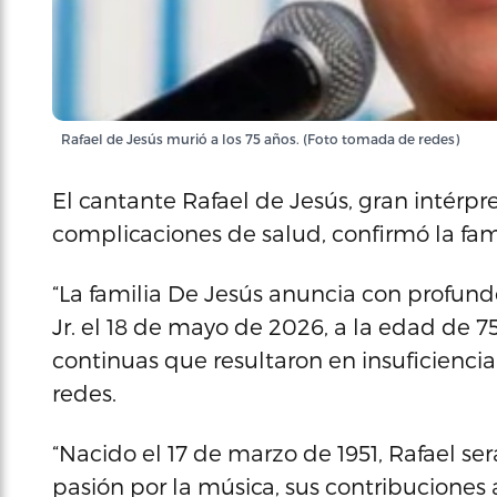
Rafael de Jesús murió a los 75 años. (Foto tomada de redes)
El cantante Rafael de Jesús, gran intérpret
complicaciones de salud, confirmó la fami
“La familia De Jesús anuncia con profundo
Jr. el 18 de mayo de 2026, a la edad de 7
continuas que resultaron en insuficienci
redes.
“Nacido el 17 de marzo de 1951, Rafael ser
pasión por la música, sus contribuciones a