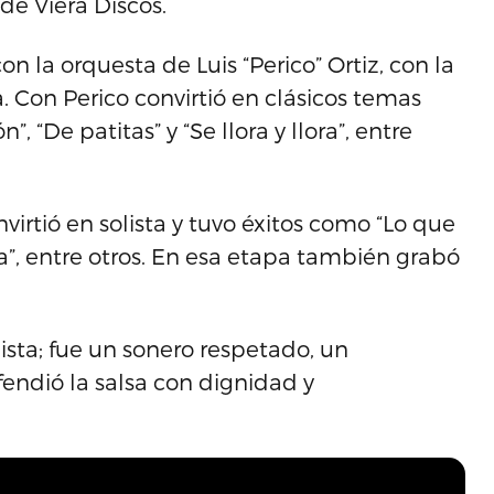
de Viera Discos.
n la orquesta de Luis “Perico” Ortiz, con la
a. Con Perico convirtió en clásicos temas
, “De patitas” y “Se llora y llora”, entre
nvirtió en solista y tuvo éxitos como “Lo que
la”, entre otros. En esa etapa también grabó
lista; fue un sonero respetado, un
fendió la salsa con dignidad y