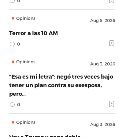
0
Opinions
Aug 5, 2026
Terror a las 10 AM
0
Opinions
Aug 3, 2026
“Esa es mi letra”: negó tres veces bajo
tener un plan contra su exesposa,
pero…
0
Opinions
Aug 3, 2026
Voy a Trump y pago doble