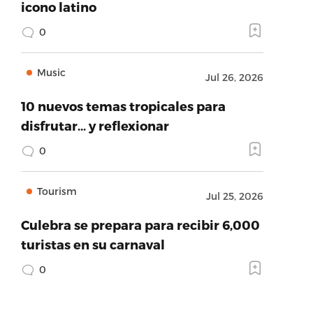
icono latino
0
Music
Jul 26, 2026
10 nuevos temas tropicales para
disfrutar… y reflexionar
0
Tourism
Jul 25, 2026
Culebra se prepara para recibir 6,000
turistas en su carnaval
0