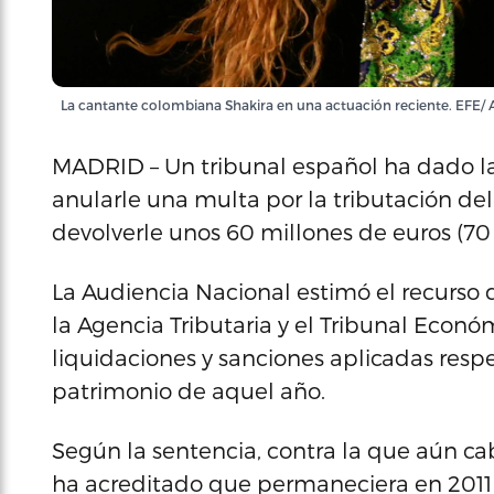
La cantante colombiana Shakira en una actuación reciente. EFE/
MADRID – Un tribunal español ha dado la
anularle una multa por la tributación del 
devolverle unos 60 millones de euros (70 
La Audiencia Nacional estimó el recurso d
la Agencia Tributaria y el Tribunal Econó
liquidaciones y sanciones aplicadas respe
patrimonio de aquel año.
Según la sentencia, contra la que aún ca
ha acreditado que permaneciera en 2011 e