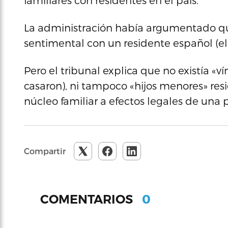
familiares con residentes en el país.
La administración había argumentado qu
sentimental con un residente español (el 
Pero el tribunal explica que no existía «
casaron), ni tampoco «hijos menores» resi
núcleo familiar a efectos legales de una 
Compartir
0
COMENTARIOS