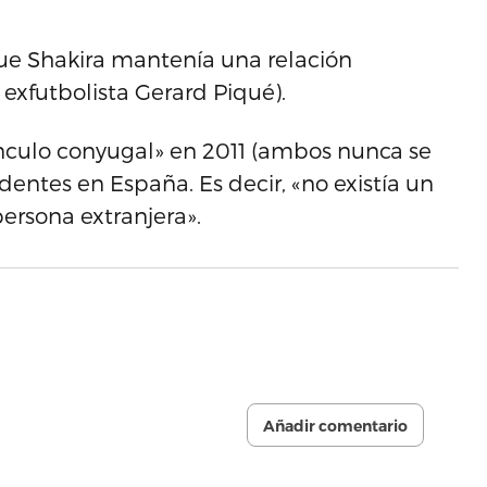
e Shakira mantenía una relación
exfutbolista Gerard Piqué).
vínculo conyugal» en 2011 (ambos nunca se
dentes en España. Es decir, «no existía un
persona extranjera».
Añadir comentario