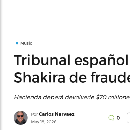
Music
Tribunal español
Shakira de fraude
Hacienda deberá devolverle $70 millones 
Carlos Narvaez
Por
0
May 18, 2026