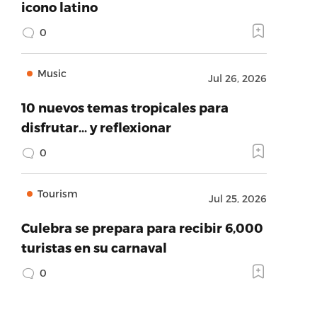
icono latino
0
Music
Jul 26, 2026
10 nuevos temas tropicales para
disfrutar… y reflexionar
0
Tourism
Jul 25, 2026
Culebra se prepara para recibir 6,000
turistas en su carnaval
0