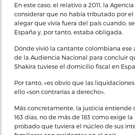
En este caso, el relativo a 2011, la Agenci
considerar que no había tributado por el 
alegar que vivía fuera del país cuando, se
España y, por tanto, estaba obligada.
Dónde vivió la cantante colombiana ese añ
de la Audiencia Nacional para concluir
Shakira tuviese el domicilio fiscal en Es
Por tanto, «es obvio que las liquidacione
ello «son contrarias a derecho».
Más concretamente, la justicia entiende q
163 días, no de más de 183 como exige la 
probado que tuviera el núcleo de sus in