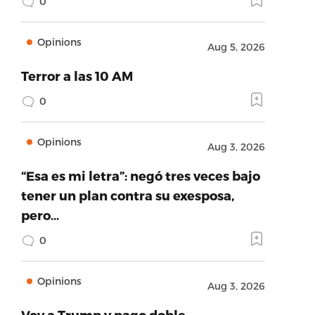
0
Opinions
Aug 5, 2026
Terror a las 10 AM
0
Opinions
Aug 3, 2026
“Esa es mi letra”: negó tres veces bajo
tener un plan contra su exesposa,
pero…
0
Opinions
Aug 3, 2026
Voy a Trump y pago doble