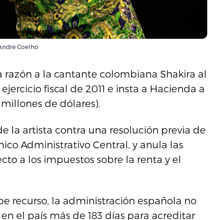
 Andre Coelho
 razón a la cantante colombiana Shakira al
ejercicio fiscal de 2011 e insta a Hacienda a
millones de dólares).
e la artista contra una resolución previa de
mico Administrativo Central, y anula las
cto a los impuestos sobre la renta y el
be recurso, la administración española no
n el país más de 183 días para acreditar