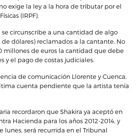
o exige la ley a la hora de tributar por el
ísicas (IRPF).
a, se circunscribe a una cantidad de algo
 de dólares) reclamados a la cantante. No
0 millones de euros la cantidad que debe
s y el pago de costas judiciales.
encia de comunicación Llorente y Cuenca,
última cuenta pendiente que la artista tenía
taria recordaron que Shakira ya aceptó en
tra Hacienda para los años 2012-2014, y
 lunes, será recurrida en el Tribunal