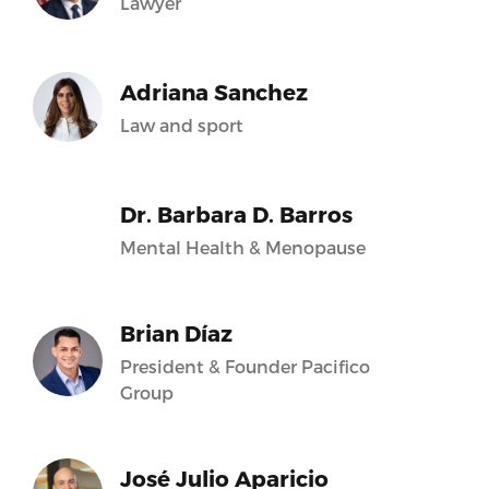
Lawyer
Adriana Sanchez
Law and sport
Dr. Barbara D. Barros
Mental Health & Menopause
Brian Díaz
President & Founder Pacifico
Group
José Julio Aparicio