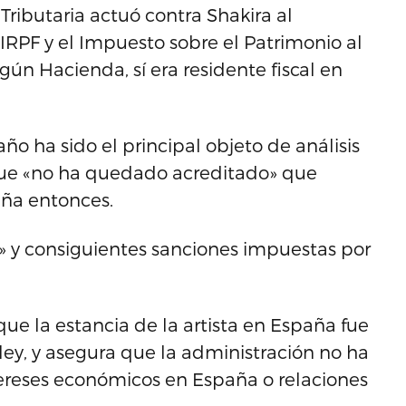
a Tributaria actuó contra Shakira al
IRPF y el Impuesto sobre el Patrimonio al
gún Hacienda, sí era residente fiscal en
o ha sido el principal objeto de análisis
 que «no ha quedado acreditado» que
paña entonces.
s» y consiguientes sanciones impuestas por
ue la estancia de la artista en España fue
ley, y asegura que la administración no ha
tereses económicos en España o relaciones