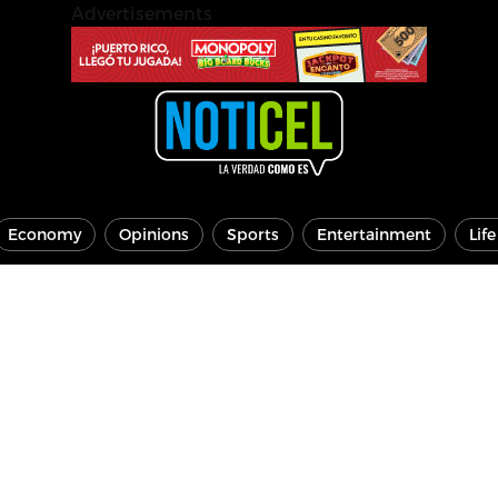
Advertisements
Economy
Opinions
Sports
Entertainment
Lif