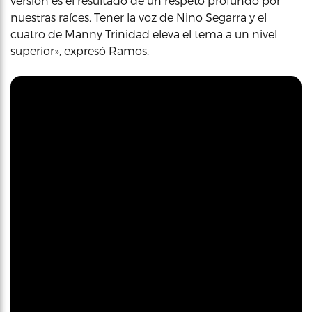
versión es el resultado de un respeto profundo por
nuestras raíces. Tener la voz de Nino Segarra y el
cuatro de Manny Trinidad eleva el tema a un nivel
superior», expresó Ramos.