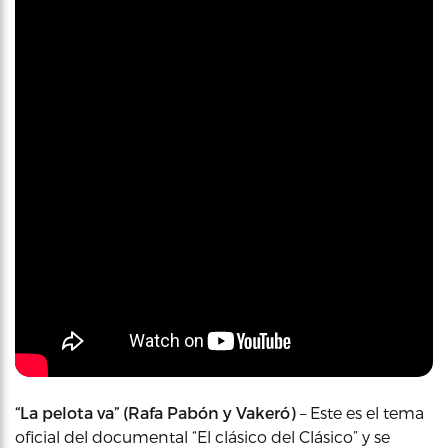
“La pelota va” (Rafa Pabón y Vakeró)
– Este es el tema
oficial del documental “El clásico del Clásico” y se