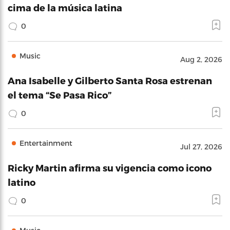
cima de la música latina
0
Music
Aug 2, 2026
Ana Isabelle y Gilberto Santa Rosa estrenan
el tema “Se Pasa Rico”
0
Entertainment
Jul 27, 2026
Ricky Martin afirma su vigencia como icono
latino
0