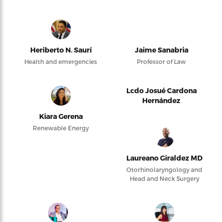
Heriberto N. Saurí
Jaime Sanabria
Health and emergencies
Professor of Law
Lcdo Josué Cardona
Hernández
Kiara Gerena
Renewable Energy
Laureano Giraldez MD
Otorhinolaryngology and
Head and Neck Surgery