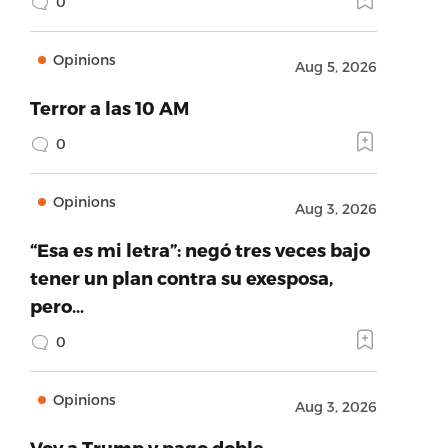
0
Opinions
Aug 5, 2026
Terror a las 10 AM
0
Opinions
Aug 3, 2026
“Esa es mi letra”: negó tres veces bajo
tener un plan contra su exesposa,
pero…
0
Opinions
Aug 3, 2026
Voy a Trump y pago doble