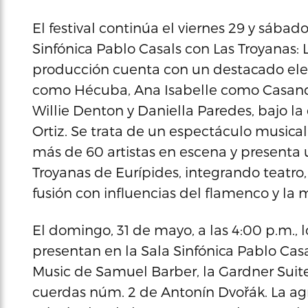
El festival continúa el viernes 29 y sábado
Sinfónica Pablo Casals con Las Troyanas: L
producción cuenta con un destacado el
como Hécuba, Ana Isabelle como Casandra
Willie Denton y Daniella Paredes, bajo l
Ortiz. Se trata de un espectáculo musica
más de 60 artistas en escena y present
Troyanas de Eurípides, integrando teatr
fusión con influencias del flamenco y la 
El domingo, 31 de mayo, a las 4:00 p.m.
presentan en la Sala Sinfónica Pablo C
Music de Samuel Barber, la Gardner Suite
cuerdas núm. 2 de Antonín Dvořák. La a