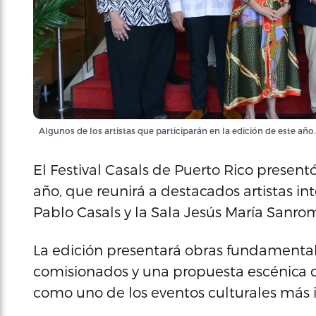
Algunos de los artistas que participarán en la edición de este año
El Festival Casals de Puerto Rico presen
año, que reunirá a destacados artistas int
Pablo Casals y la Sala Jesús María Sanro
La edición presentará obras fundamentale
comisionados y una propuesta escénica d
como uno de los eventos culturales más i