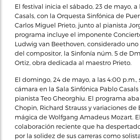
El festival inicia el sábado, 23 de mayo, a
Casals, con la Orquesta Sinfónica de Puer
Carlos Miguel Prieto, junto al pianista J
programa incluye el imponente Conciert
Ludwig van Beethoven, considerado uno 
del compositor, la Sinfonía núm. 5 de Dmi
Ortiz, obra dedicada al maestro Prieto.
El domingo, 24 de mayo, a las 4:00 p.m.,
cámara en la Sala Sinfónica Pablo Casals 
pianista Teo Gheorghiu. El programa aba
Chopin, Richard Strauss y variaciones de
mágica de Wolfgang Amadeus Mozart. El 
colaboración reciente que ha despertado 
por la solidez de sus carreras como solista