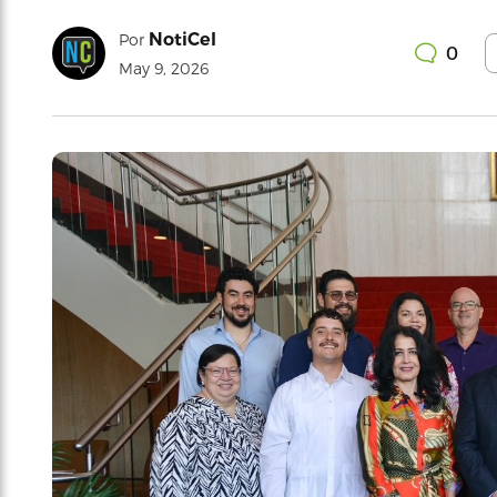
NotiCel
Por
0
May 9, 2026