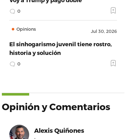
0
Opinions
Jul 30, 2026
El sinhogarismo juvenil tiene rostro,
historia y solución
0
Opinión y Comentarios
Alexis Quiñones