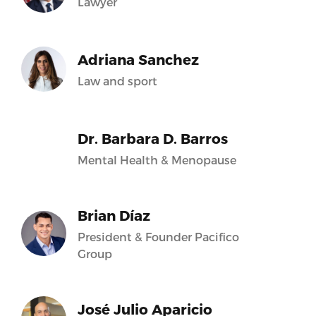
Lawyer
Adriana Sanchez
Law and sport
Dr. Barbara D. Barros
Mental Health & Menopause
Brian Díaz
President & Founder Pacifico
Group
José Julio Aparicio