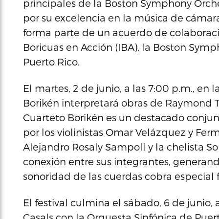
principales de la Boston Symphony Orche
por su excelencia en la música de cámara.
forma parte de un acuerdo de colaboració
Boricuas en Acción (IBA), la Boston Symp
Puerto Rico.
El martes, 2 de junio, a las 7:00 p.m., en
Borikén interpretará obras de Raymond To
Cuarteto Borikén es un destacado conjun
por los violinistas Omar Velázquez y Ferm
Alejandro Rosaly Sampoll y la chelista So
conexión entre sus integrantes, generan
sonoridad de las cuerdas cobra especial 
El festival culmina el sábado, 6 de junio, 
Casals con la Orquesta Sinfónica de Puerto