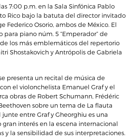
 las 7:00 p.m. en la Sala Sinfónica Pablo
to Rico bajo la batuta del director invitado
orge Federico Osorio, ambos de México. El
o para piano núm. 5 “Emperador” de
de los más emblemáticos del repertorio
tri Shostakovich y Antrópolis de Gabriela
 se presenta un recital de música de
con el violonchelista Emanuel Graf y el
rca obras de Robert Schumann, Frédéric
 Beethoven sobre un tema de La flauta
junte entre Graf y Gheorghiu es una
gran interés en la escena internacional
s y la sensibilidad de sus interpretaciones.