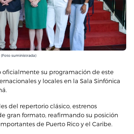
. (Foto suministrada)
tó oficialmente su programación de este
ernacionales y locales en la Sala Sinfónica
má.
s del repertorio clásico, estrenos
e gran formato, reafirmando su posición
mportantes de Puerto Rico y el Caribe.