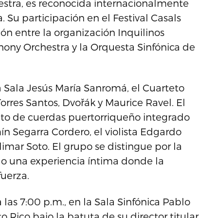
stra, es reconocida internacionalmente
 Su participación en el Festival Casals
n entre la organización Inquilinos
hony Orchestra y la Orquesta Sinfónica de
 la Sala Jesús María Sanromá, el Cuarteto
rres Santos, Dvořák y Maurice Ravel. El
to de cuerdas puertorriqueño integrado
ín Segarra Cordero, el violista Edgardo
limar Soto. El grupo se distingue por la
do una experiencia íntima donde la
fuerza.
a las 7:00 p.m., en la Sala Sinfónica Pablo
 Rico bajo la batuta de su director titular