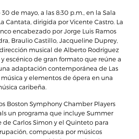
 30 de mayo, a las 8:30 p.m., en la Sala
a Cantata, dirigida por Vicente Castro. La
enco encabezado por Jorge Luis Ramos
, Braulio Castillo, Jacqueline Duprey,
a dirección musical de Alberto Rodríguez
l y escénico de gran formato que reúne a
a una adaptación contemporánea de Las
o, música y elementos de ópera en una
música caribeña.
, los Boston Symphony Chamber Players
asals un programa que incluye Summer
 de Carlos Simon y el Quinteto para
grupación, compuesta por músicos