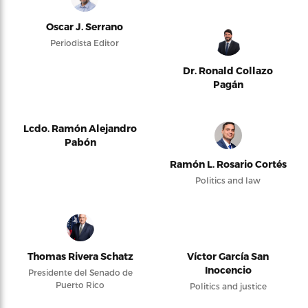
Oscar J. Serrano
Periodista Editor
Dr. Ronald Collazo
Pagán
Lcdo. Ramón Alejandro
Pabón
Ramón L. Rosario Cortés
Politics and law
Thomas Rivera Schatz
Víctor García San
Inocencio
Presidente del Senado de
Puerto Rico
Politics and justice