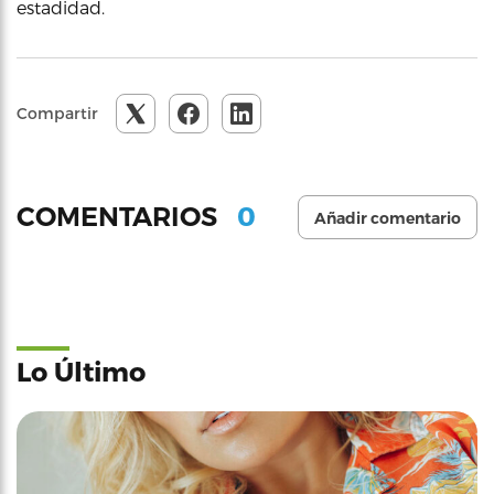
estadidad.
Compartir
0
COMENTARIOS
Añadir comentario
Lo Último