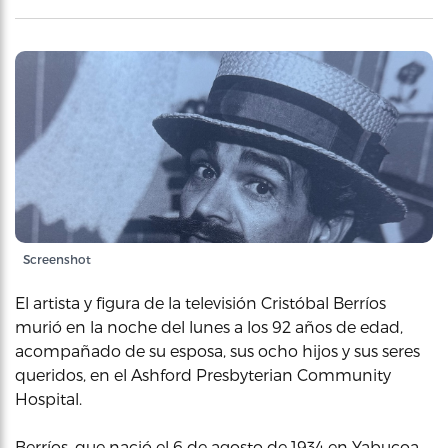
Screenshot
El artista y figura de la televisión Cristóbal Berríos
murió en la noche del lunes a los 92 años de edad,
acompañado de su esposa, sus ocho hijos y sus seres
queridos, en el Ashford Presbyterian Community
Hospital.
Berríos, que nació el 6 de agosto de 1934 en Yabucoa,