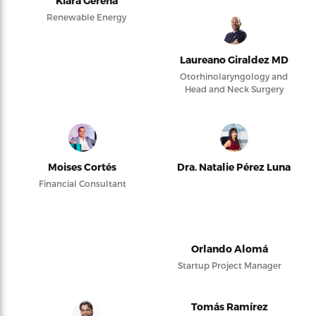
Kiara Gerena
Renewable Energy
Laureano Giraldez MD
Otorhinolaryngology and
Head and Neck Surgery
Moises Cortés
Dra. Natalie Pérez Luna
Financial Consultant
Orlando Alomá
Startup Project Manager
Tomás Ramírez