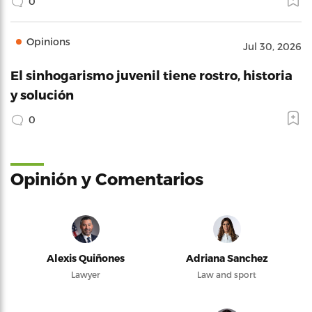
0
Opinions
Jul 30, 2026
El sinhogarismo juvenil tiene rostro, historia
y solución
0
Opinión y Comentarios
Alexis Quiñones
Adriana Sanchez
Lawyer
Law and sport