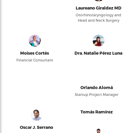
Laureano Giraldez MD
Otorhinolaryngology and
Head and Neck Surgery
Moises Cortés
Dra. Natalie Pérez Luna
Financial Consultant
Orlando Alomá
Startup Project Manager
Tomás Ramírez
Oscar J. Serrano