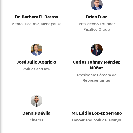
Dr. Barbara D. Barros
Brian Díaz
Mental Health & Menopause
President & Founder
Pacifico Group
José Julio Aparicio
Carlos Johnny Méndez
Núñez
Politics and law
Presidente Cámara de
Representantes
Dennis Dávila
Mr. Eddie López Serrano
Cinema
Lawyer and political analyst