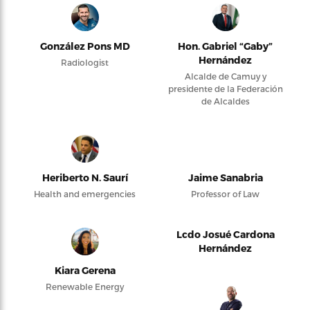
González Pons MD
Hon. Gabriel “Gaby”
Hernández
Radiologist
Alcalde de Camuy y
presidente de la Federación
de Alcaldes
Heriberto N. Saurí
Jaime Sanabria
Health and emergencies
Professor of Law
Lcdo Josué Cardona
Hernández
Kiara Gerena
Renewable Energy