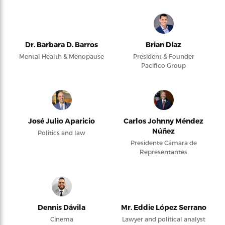
Dr. Barbara D. Barros
Brian Díaz
Mental Health & Menopause
President & Founder
Pacifico Group
José Julio Aparicio
Carlos Johnny Méndez
Núñez
Politics and law
Presidente Cámara de
Representantes
Dennis Dávila
Mr. Eddie López Serrano
Cinema
Lawyer and political analyst