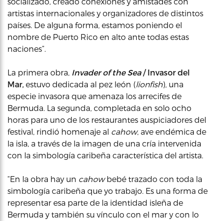
socializado, creado conexiones y amistades con
artistas internacionales y organizadores de distintos
países. De alguna forma, estamos poniendo el
nombre de Puerto Rico en alto ante todas estas
naciones”.
La primera obra,
Invader of the Sea
/ Invasor del
Mar,
estuvo dedicada al pez león (
lionfish
), una
especie invasora que amenaza los arrecifes de
Bermuda. La segunda, completada en solo ocho
horas para uno de los restaurantes auspiciadores del
festival, rindió homenaje al
cahow
, ave endémica de
la isla, a través de la imagen de una cría intervenida
con la simbología caribeña característica del artista.
“En la obra hay un
cahow
bebé trazado con toda la
simbología caribeña que yo trabajo. Es una forma de
representar esa parte de la identidad isleña de
Bermuda y también su vínculo con el mar y con lo