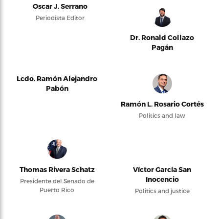
Oscar J. Serrano
Periodista Editor
Dr. Ronald Collazo
Pagán
Lcdo. Ramón Alejandro
Pabón
Ramón L. Rosario Cortés
Politics and law
Thomas Rivera Schatz
Víctor García San
Inocencio
Presidente del Senado de
Puerto Rico
Politics and justice