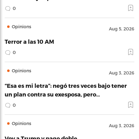
0
Opinions
Aug 5, 2026
Terror a las 10 AM
0
Opinions
Aug 3, 2026
“Esa es mi letra”: negó tres veces bajo tener
un plan contra su exesposa, pero…
0
Opinions
Aug 3, 2026
Voy a Trump y pago doble