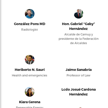
González Pons MD
Hon. Gabriel “Gaby”
Hernández
Radiologist
Alcalde de Camuy y
presidente de la Federación
de Alcaldes
Heriberto N. Saurí
Jaime Sanabria
Health and emergencies
Professor of Law
Lcdo Josué Cardona
Hernández
Kiara Gerena
Renewable Energy