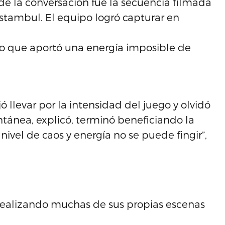
la conversación fue la secuencia filmada
Estambul. El equipo logró capturar en
go que aportó una energía imposible de
llevar por la intensidad del juego y olvidó
tánea, explicó, terminó beneficiando la
nivel de caos y energía no se puede fingir”,
realizando muchas de sus propias escenas