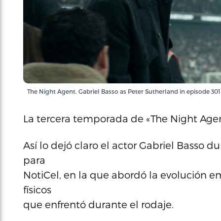
The Night Agent. Gabriel Basso as Peter Sutherland in episode 301 
La tercera temporada de «The Night Agen
Así lo dejó claro el actor Gabriel Basso 
para
NotiCel, en la que abordó la evolución e
físicos
que enfrentó durante el rodaje.