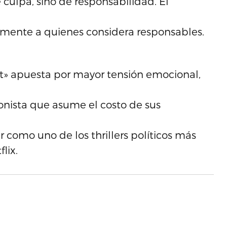
 culpa, sino de responsabilidad. El
tamente a quienes considera responsables.
» apuesta por mayor tensión emocional,
gonista que asume el costo de sus
r como uno de los thrillers políticos más
lix.