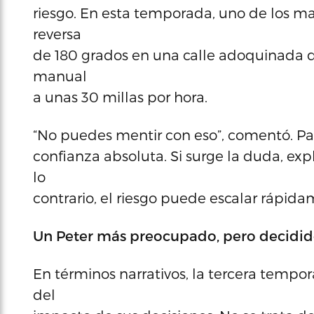
riesgo. En esta temporada, uno de los may
reversa
de 180 grados en una calle adoquinada 
manual
a unas 30 millas por hora.
“No puedes mentir con eso”, comentó. Pa
confianza absoluta. Si surge la duda, expli
lo
contrario, el riesgo puede escalar rápida
Un Peter más preocupado, pero decidi
En términos narrativos, la tercera tempo
del