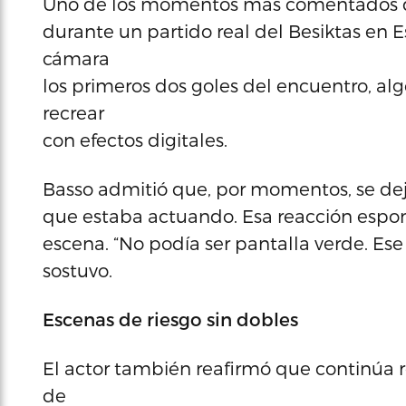
Uno de los momentos más comentados de 
durante un partido real del Besiktas en 
cámara
los primeros dos goles del encuentro, al
recrear
con efectos digitales.
Basso admitió que, por momentos, se dejó 
que estaba actuando. Esa reacción espon
escena. “No podía ser pantalla verde. Ese 
sostuvo.
Escenas de riesgo sin dobles
El actor también reafirmó que continúa 
de