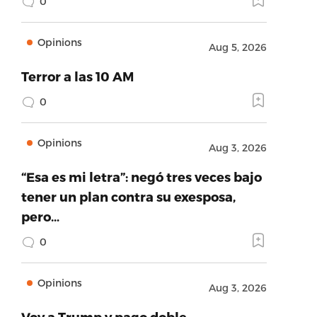
0
Opinions
Aug 5, 2026
Terror a las 10 AM
0
Opinions
Aug 3, 2026
“Esa es mi letra”: negó tres veces bajo
tener un plan contra su exesposa,
pero…
0
Opinions
Aug 3, 2026
Voy a Trump y pago doble