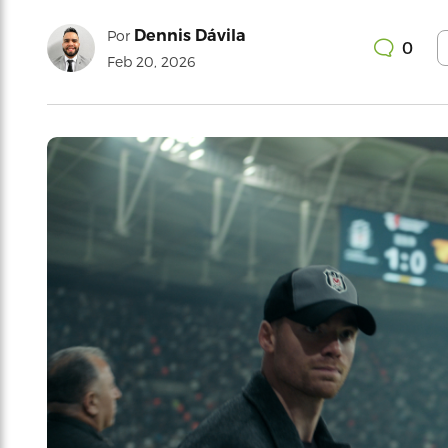
Dennis Dávila
Por
0
Feb 20, 2026