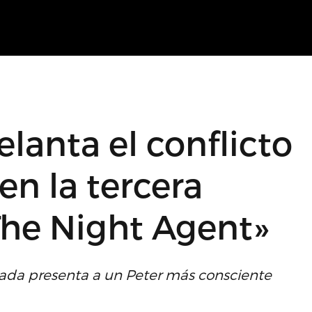
lanta el conflicto
en la tercera
he Night Agent»
rada presenta a un Peter más consciente