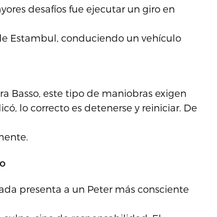
ores desafíos fue ejecutar un giro en
de Estambul, conduciendo un vehículo
ra Basso, este tipo de maniobras exigen
có, lo correcto es detenerse y reiniciar. De
mente.
do
rada presenta a un Peter más consciente