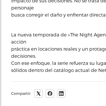
impacto de sus decisiones. No se trata de
personaje
busca corregir el daño y enfrentar direc
La nueva temporada de «The Night Agent
acción
práctica en locaciones reales y un prota
decisiones.
Con ese enfoque, la serie refuerza su luga
sólidos dentro del catálogo actual de Netf
Compartir