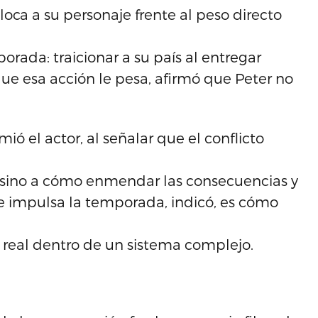
oca a su personaje frente al peso directo
rada: traicionar a su país al entregar
ue esa acción le pesa, afirmó que Peter no
ó el actor, al señalar que el conflicto
no, sino a cómo enmendar las consecuencias y
e impulsa la temporada, indicó, es cómo
 real dentro de un sistema complejo.