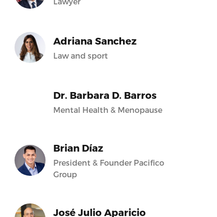
Lawyer
Adriana Sanchez
Law and sport
Dr. Barbara D. Barros
Mental Health & Menopause
Brian Díaz
President & Founder Pacifico
Group
José Julio Aparicio