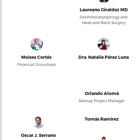
Laureano Giraldez MD
Otorhinolaryngology and
Head and Neck Surgery
Moises Cortés
Dra. Natalie Pérez Luna
Financial Consultant
Orlando Alomá
Startup Project Manager
Tomás Ramírez
Oscar J. Serrano