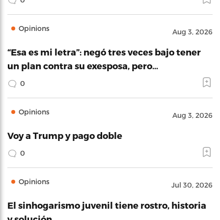
Opinions
Aug 3, 2026
“Esa es mi letra”: negó tres veces bajo tener
un plan contra su exesposa, pero…
0
Opinions
Aug 3, 2026
Voy a Trump y pago doble
0
Opinions
Jul 30, 2026
El sinhogarismo juvenil tiene rostro, historia
y solución