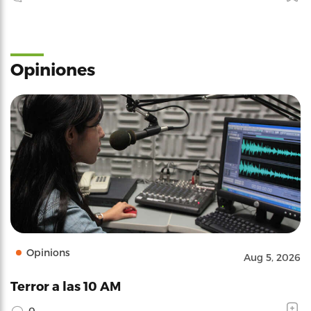
Opiniones
Opinions
Aug 5, 2026
Terror a las 10 AM
0