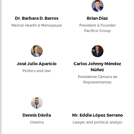
Dr. Barbara D. Barros
Brian Díaz
Mental Health & Menopause
President & Founder
Pacifico Group
José Julio Aparicio
Carlos Johnny Méndez
Núñez
Politics and law
Presidente Cámara de
Representantes
Dennis Dávila
Mr. Eddie López Serrano
Cinema
Lawyer and political analyst