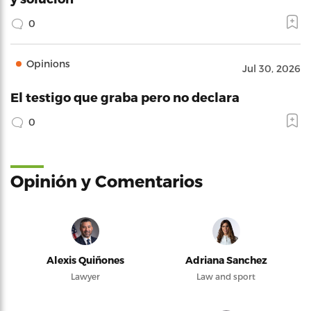
0
Opinions
Jul 30, 2026
El testigo que graba pero no declara
0
Opinión y Comentarios
Alexis Quiñones
Adriana Sanchez
Lawyer
Law and sport