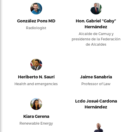
González Pons MD
Hon. Gabriel “Gaby”
Hernández
Radiologist
Alcalde de Camuy y
presidente de la Federación
de Alcaldes
Heriberto N. Saurí
Jaime Sanabria
Health and emergencies
Professor of Law
Lcdo Josué Cardona
Hernández
Kiara Gerena
Renewable Energy