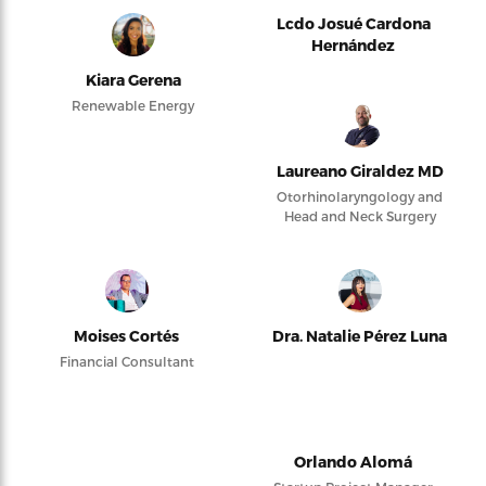
Lcdo Josué Cardona
Hernández
Kiara Gerena
Renewable Energy
Laureano Giraldez MD
Otorhinolaryngology and
Head and Neck Surgery
Moises Cortés
Dra. Natalie Pérez Luna
Financial Consultant
Orlando Alomá