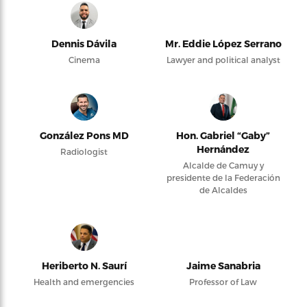
Dennis Dávila
Mr. Eddie López Serrano
Cinema
Lawyer and political analyst
González Pons MD
Hon. Gabriel “Gaby”
Hernández
Radiologist
Alcalde de Camuy y
presidente de la Federación
de Alcaldes
Heriberto N. Saurí
Jaime Sanabria
Health and emergencies
Professor of Law