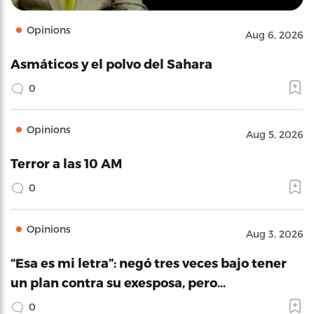
Opinions
Aug 6, 2026
Asmáticos y el polvo del Sahara
0
Opinions
Aug 5, 2026
Terror a las 10 AM
0
Opinions
Aug 3, 2026
“Esa es mi letra”: negó tres veces bajo tener
un plan contra su exesposa, pero…
0