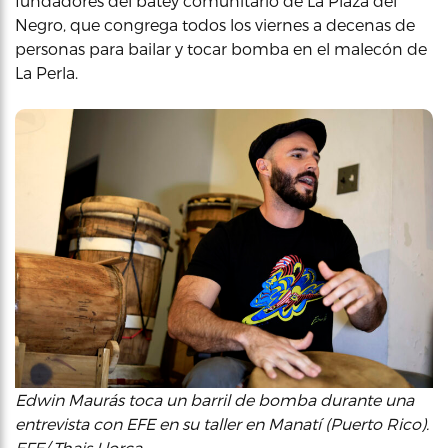
fundadores del batey comunitario de La Plaza del
Negro, que congrega todos los viernes a decenas de
personas para bailar y tocar bomba en el malecón de
La Perla.
Edwin Maurás toca un barril de bomba durante una
entrevista con EFE en su taller en Manatí (Puerto Rico).
EFE/ Thais Llorca