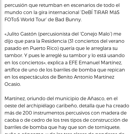
percusión que retumban en escenarios de todo el
mundo con la gira internacional ‘DeBÍ TiRAR MáS
FOToS World Tour’ de Bad Bunny.
«Julito Gastón (percusionista del ‘Conejo Malo’) me
dijo que para la Residencia (31 conciertos del verano
pasado en Puerto Rico) quería que le arreglara su
tambor. Y pues le arreglé su tambor y lo está usando
en los conciertos», explica a EFE Emanuel Martínez,
artífice de uno de los barriles de bomba que repican
en los espectáculos de Benito Antonio Martínez
Ocasio.
Martínez, oriundo del municipio de Añasco, en el
oeste del archipiélago caribeño, detalla que ha creado
más de 200 instrumentos percusivos con madera de
caoba o de cedro de los tres tipos de construcción de
barriles de bomba que hay que son de torniquete,