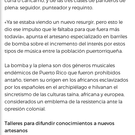
cuña o cáncamo, y de las tres clases de panderos de
plena: seguidor, punteador y requinto.
«Ya se estaba viendo un nuevo resurgir, pero esto le
dio ese impulso que le faltaba para que fuera más
todavía», apunta el artesano especializado en barriles
de bomba sobre el incremento del interés por estos
tipos de música entre la población puertorriqueña.
La bomba y la plena son dos géneros musicales
endémicos de Puerto Rico que fueron prohibidos
antaño, tienen su origen en los africanos esclavizados
por los españoles en el archipiélago e hilvanan el
sincretismo de las culturas taína, africana y europea,
considerados un emblema de la resistencia ante la
opresión colonial.
Talleres para difundir conocimientos a nuevos
artesanos