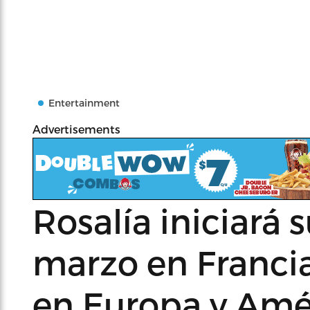
Entertainment
Advertisements
Rosalía iniciará s
marzo en Francia
en Europa y Amé