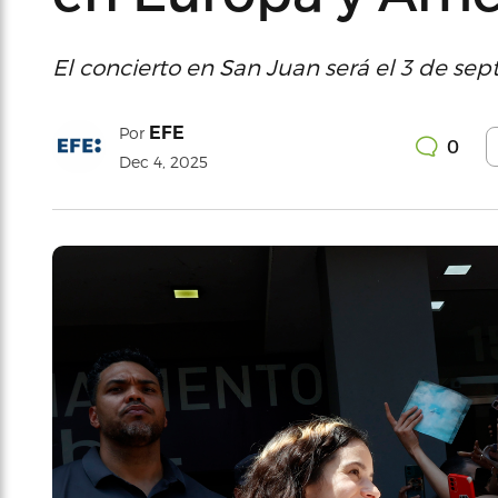
El concierto en San Juan será el 3 de sep
EFE
Por
0
Dec 4, 2025