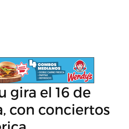
u gira el 16 de
, con conciertos
rica