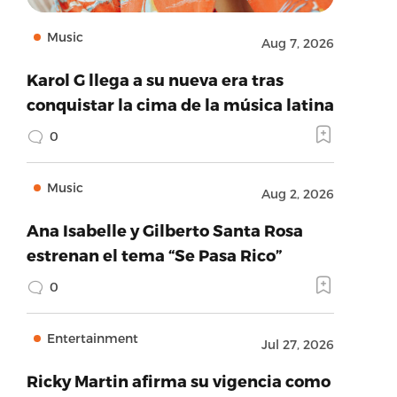
Music
Aug 7, 2026
Karol G llega a su nueva era tras
conquistar la cima de la música latina
0
Music
Aug 2, 2026
Ana Isabelle y Gilberto Santa Rosa
estrenan el tema “Se Pasa Rico”
0
Entertainment
Jul 27, 2026
Ricky Martin afirma su vigencia como