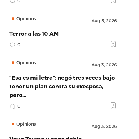
0
Opinions
Aug 5, 2026
Terror a las 10 AM
0
Opinions
Aug 3, 2026
“Esa es mi letra”: negó tres veces bajo
tener un plan contra su exesposa,
pero…
0
Opinions
Aug 3, 2026
Voy a Trump y pago doble