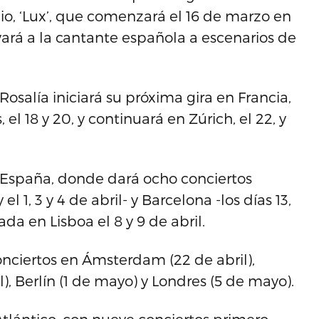
io, ‘Lux’, que comenzará el 16 de marzo en
vará a la cantante española a escenarios de
Rosalía iniciará su próxima gira en Francia,
 el 18 y 20, y continuará en Zúrich, el 22, y
l, España, donde dará ocho conciertos
 1, 3 y 4 de abril- y Barcelona -los días 13,
ada en Lisboa el 8 y 9 de abril.
onciertos en Ámsterdam (22 de abril),
l), Berlín (1 de mayo) y Londres (5 de mayo).