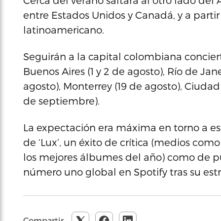
Cerca del verano saltará al otro lado del
entre Estados Unidos y Canadá, y a partir 
latinoamericano.
Seguirán a la capital colombiana concierto
Buenos Aires (1 y 2 de agosto), Río de Jan
agosto), Monterrey (19 de agosto), Ciudad
de septiembre).
La expectación era máxima en torno a est
de ‘Lux’, un éxito de crítica (medios com
los mejores álbumes del año) como de p
número uno global en Spotify tras su est
Compartir