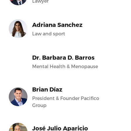
Lawyer
Adriana Sanchez
Law and sport
Dr. Barbara D. Barros
Mental Health & Menopause
Brian Díaz
President & Founder Pacifico
Group
José Julio Aparicio