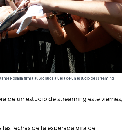
nte Rosalía firma autógrafos afuera de un estudio de streaming
era de un estudio de streaming este viernes,
s las fechas de la esperada gira de