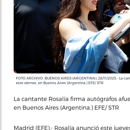
FOTO ARCHIVO. BUENOS AIRES (ARGENTINA), 28/11/2025.- La canta
este viernes, en Buenos Aires (Argentina.) EFE/ STR
La cantante Rosalía firma autógrafos afu
en Buenos Aires (Argentina.) EFE/ STR
Madrid (EFE).- Rosalía anunció este jueve