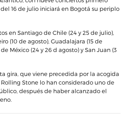
 Atlántico, con nueve conciertos primero
del 16 de julio iniciará en Bogotá su periplo
s en Santiago de Chile (24 y 25 de julio),
eiro (10 de agosto), Guadalajara (15 de
 de México (24 y 26 d agosto) y San Juan (3
a gira, que viene precedida por la acogida
o Rolling Stone lo han considerado uno de
úblico, después de haber alcanzado el
reno.