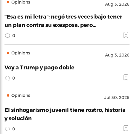
Opinions
Aug 3, 2026
“Esa es mi letra”: negó tres veces bajo tener
un plan contra su exesposa, pero…
0
Opinions
Aug 3, 2026
Voy a Trump y pago doble
0
Opinions
Jul 30, 2026
El sinhogarismo juvenil tiene rostro, historia
y solución
0