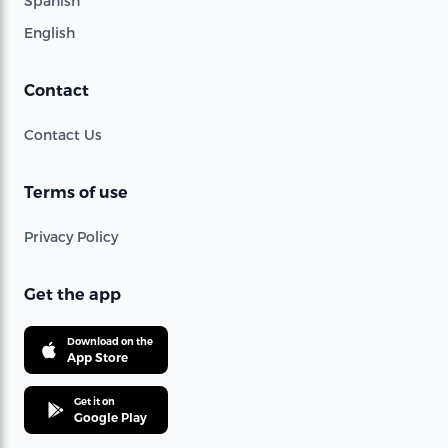
Spanish
English
Contact
Contact Us
Terms of use
Privacy Policy
Get the app
Download on the
App Store
Get it on
Google Play