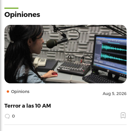
Opiniones
Opinions
Aug 5, 2026
Terror a las 10 AM
0