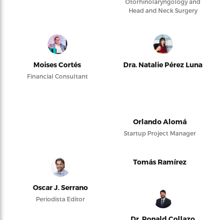
Otorhinolaryngology and
Head and Neck Surgery
Moises Cortés
Dra. Natalie Pérez Luna
Financial Consultant
Orlando Alomá
Startup Project Manager
Tomás Ramírez
Oscar J. Serrano
Periodista Editor
Dr. Ronald Collazo