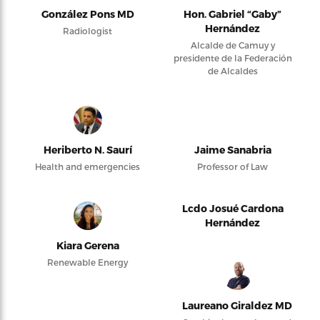
González Pons MD
Hon. Gabriel “Gaby”
Hernández
Radiologist
Alcalde de Camuy y
presidente de la Federación
de Alcaldes
Heriberto N. Saurí
Jaime Sanabria
Health and emergencies
Professor of Law
Lcdo Josué Cardona
Hernández
Kiara Gerena
Renewable Energy
Laureano Giraldez MD