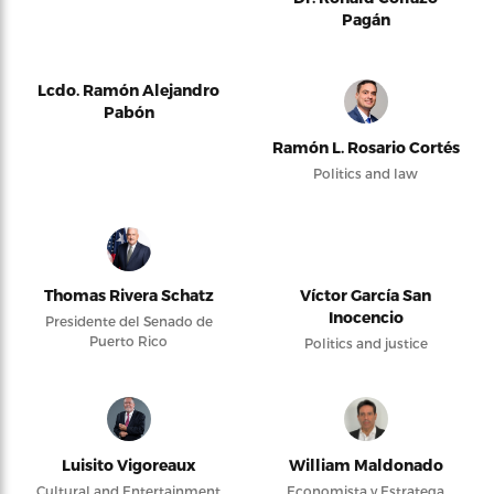
Pagán
Lcdo. Ramón Alejandro
Pabón
Ramón L. Rosario Cortés
Politics and law
Thomas Rivera Schatz
Víctor García San
Inocencio
Presidente del Senado de
Puerto Rico
Politics and justice
Luisito Vigoreaux
William Maldonado
Cultural and Entertainment
Economista y Estratega