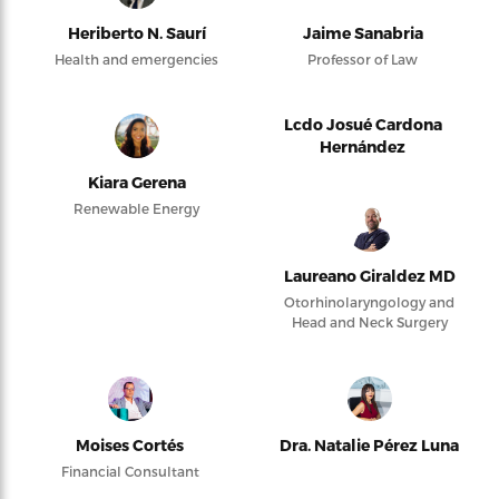
Heriberto N. Saurí
Jaime Sanabria
Health and emergencies
Professor of Law
Lcdo Josué Cardona
Hernández
Kiara Gerena
Renewable Energy
Laureano Giraldez MD
Otorhinolaryngology and
Head and Neck Surgery
Moises Cortés
Dra. Natalie Pérez Luna
Financial Consultant