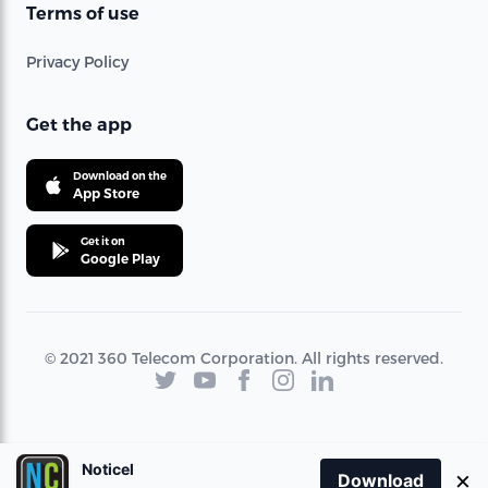
Terms of use
Privacy Policy
Get the app
Download on the
App Store
Get it on
Google Play
© 2021 360 Telecom Corporation. All rights reserved.
Noticel
×
Download