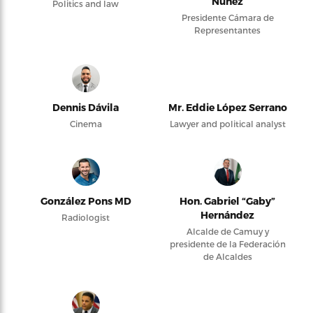
Núñez
Politics and law
Presidente Cámara de
Representantes
Dennis Dávila
Mr. Eddie López Serrano
Cinema
Lawyer and political analyst
González Pons MD
Hon. Gabriel “Gaby”
Hernández
Radiologist
Alcalde de Camuy y
presidente de la Federación
de Alcaldes