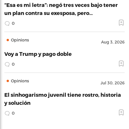
“Esa es mi letra”: negó tres veces bajo tener
un plan contra su exesposa, pero…
0
Opinions
Aug 3, 2026
Voy a Trump y pago doble
0
Opinions
Jul 30, 2026
El sinhogarismo juvenil tiene rostro, historia
y solución
0