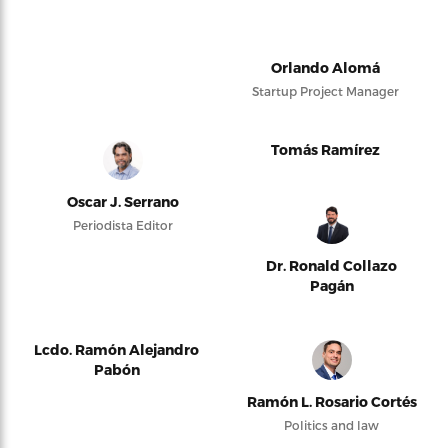
Orlando Alomá
Startup Project Manager
Tomás Ramírez
Oscar J. Serrano
Periodista Editor
Dr. Ronald Collazo
Pagán
Lcdo. Ramón Alejandro
Pabón
Ramón L. Rosario Cortés
Politics and law