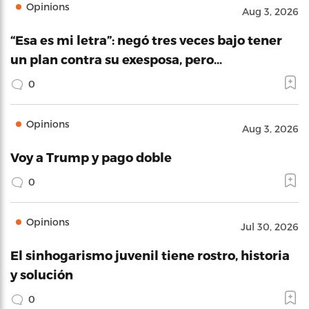
Opinions
Aug 3, 2026
“Esa es mi letra”: negó tres veces bajo tener
un plan contra su exesposa, pero…
0
Opinions
Aug 3, 2026
Voy a Trump y pago doble
0
Opinions
Jul 30, 2026
El sinhogarismo juvenil tiene rostro, historia
y solución
0