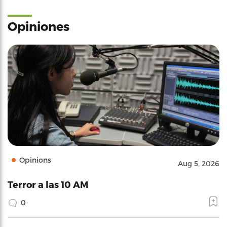
Opiniones
Opinions
Aug 5, 2026
Terror a las 10 AM
0