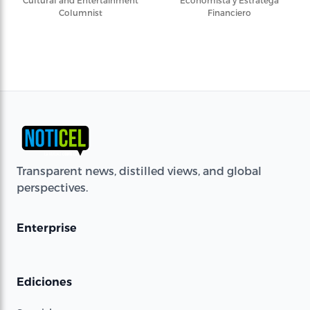
Cultural and Entertainment
Economista y Estratega
Columnist
Financiero
Transparent news, distilled views, and global
perspectives.
Enterprise
Ediciones