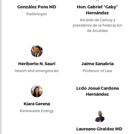
González Pons MD
Hon. Gabriel “Gaby”
Hernández
Radiologist
Alcalde de Camuy y
presidente de la Federación
de Alcaldes
Heriberto N. Saurí
Jaime Sanabria
Health and emergencies
Professor of Law
Lcdo Josué Cardona
Hernández
Kiara Gerena
Renewable Energy
Laureano Giraldez MD