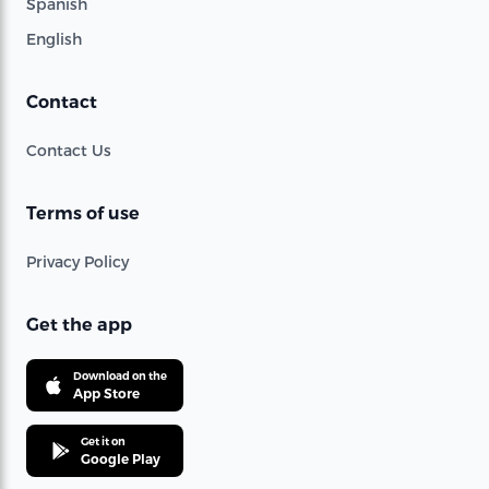
Spanish
English
Contact
Contact Us
Terms of use
Privacy Policy
Get the app
Download on the
App Store
Get it on
Google Play