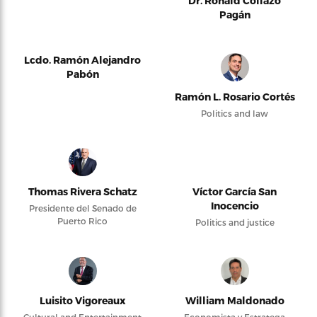
Dr. Ronald Collazo
Pagán
Lcdo. Ramón Alejandro
Pabón
Ramón L. Rosario Cortés
Politics and law
Thomas Rivera Schatz
Víctor García San
Inocencio
Presidente del Senado de
Puerto Rico
Politics and justice
Luisito Vigoreaux
William Maldonado