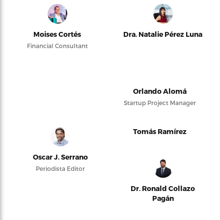
Moises Cortés
Dra. Natalie Pérez Luna
Financial Consultant
Orlando Alomá
Startup Project Manager
Tomás Ramírez
Oscar J. Serrano
Periodista Editor
Dr. Ronald Collazo
Pagán