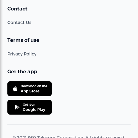
Contact
Contact Us
Terms of use
Privacy Policy
Get the app
Download on the
App Store
Get it on
Google Play
© 2021 360 Telecom Corporation. All rights reserved.