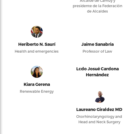
Alcalde de Camuy y
presidente de la Federación
de Alcaldes
Heriberto N. Saurí
Jaime Sanabria
Health and emergencies
Professor of Law
Lcdo Josué Cardona
Hernández
Kiara Gerena
Renewable Energy
Laureano Giraldez MD
Otorhinolaryngology and
Head and Neck Surgery