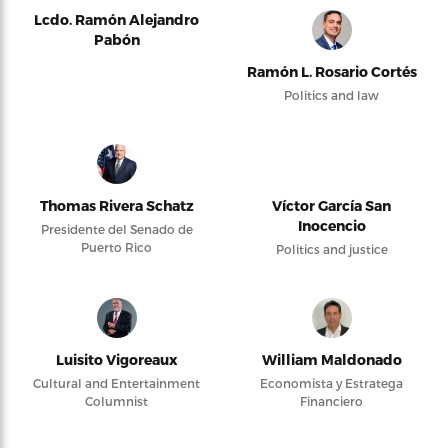
Lcdo. Ramón Alejandro
Pabón
Ramón L. Rosario Cortés
Politics and law
Thomas Rivera Schatz
Víctor García San
Inocencio
Presidente del Senado de
Puerto Rico
Politics and justice
Luisito Vigoreaux
William Maldonado
Cultural and Entertainment
Economista y Estratega
Columnist
Financiero