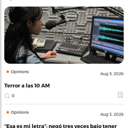
Opinions
Aug 5, 2026
Terror a las 10 AM
0
Opinions
Aug 3, 2026
“Esa es mi letra”: negó tres veces bajo tener