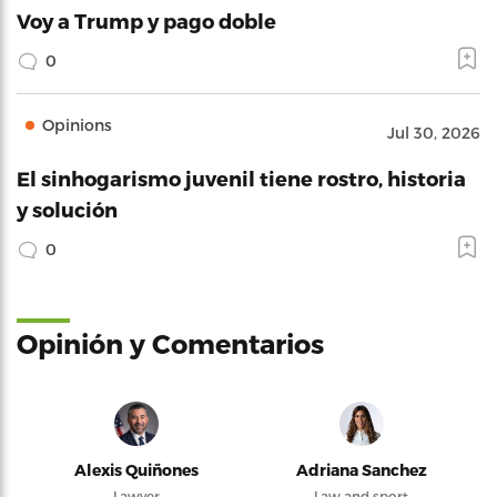
Voy a Trump y pago doble
0
Opinions
Jul 30, 2026
El sinhogarismo juvenil tiene rostro, historia
y solución
0
Opinión y Comentarios
Alexis Quiñones
Adriana Sanchez
Lawyer
Law and sport