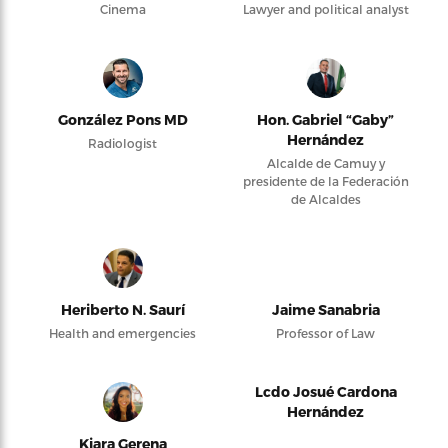
Cinema
Lawyer and political analyst
González Pons MD
Hon. Gabriel “Gaby”
Hernández
Radiologist
Alcalde de Camuy y
presidente de la Federación
de Alcaldes
Heriberto N. Saurí
Jaime Sanabria
Health and emergencies
Professor of Law
Lcdo Josué Cardona
Hernández
Kiara Gerena