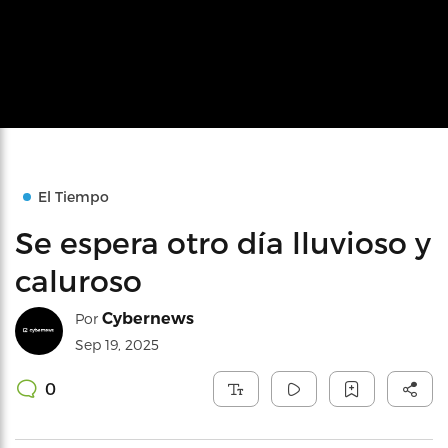
El Tiempo
Se espera otro día lluvioso y
caluroso
Cybernews
Por
Sep 19, 2025
0