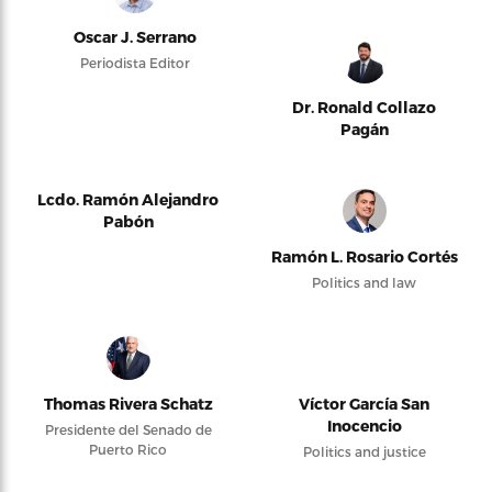
Oscar J. Serrano
Periodista Editor
Dr. Ronald Collazo
Pagán
Lcdo. Ramón Alejandro
Pabón
Ramón L. Rosario Cortés
Politics and law
Thomas Rivera Schatz
Víctor García San
Inocencio
Presidente del Senado de
Puerto Rico
Politics and justice