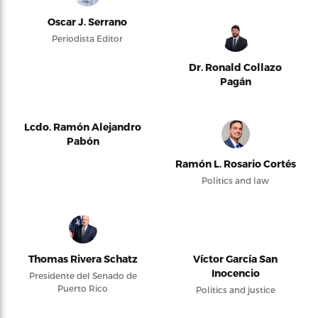
Oscar J. Serrano
Periodista Editor
Dr. Ronald Collazo
Pagán
Lcdo. Ramón Alejandro
Pabón
Ramón L. Rosario Cortés
Politics and law
Thomas Rivera Schatz
Víctor García San
Inocencio
Presidente del Senado de
Puerto Rico
Politics and justice