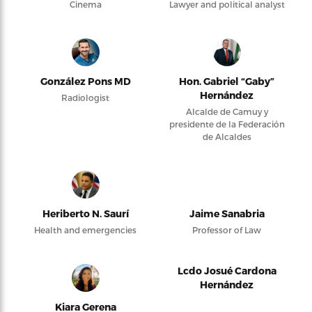
Cinema
Lawyer and political analyst
González Pons MD
Hon. Gabriel “Gaby”
Hernández
Radiologist
Alcalde de Camuy y
presidente de la Federación
de Alcaldes
Heriberto N. Saurí
Jaime Sanabria
Health and emergencies
Professor of Law
Lcdo Josué Cardona
Hernández
Kiara Gerena