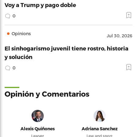
Voy a Trump y pago doble
0
Opinions
Jul 30, 2026
El sinhogarismo juvenil tiene rostro, historia
y solución
0
Opinión y Comentarios
Alexis Quiñones
Adriana Sanchez
Lawyer
Law and sport