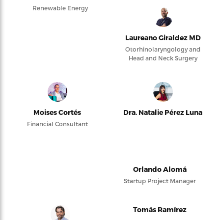
Renewable Energy
Laureano Giraldez MD
Otorhinolaryngology and
Head and Neck Surgery
Moises Cortés
Dra. Natalie Pérez Luna
Financial Consultant
Orlando Alomá
Startup Project Manager
Tomás Ramírez