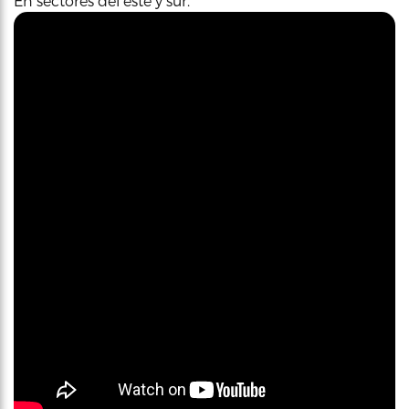
En sectores del este y sur.