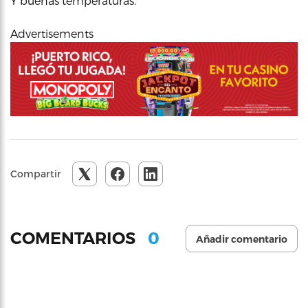
Y buenas temperaturas.
Advertisements
Compartir
0
COMENTARIOS
Añadir comentario