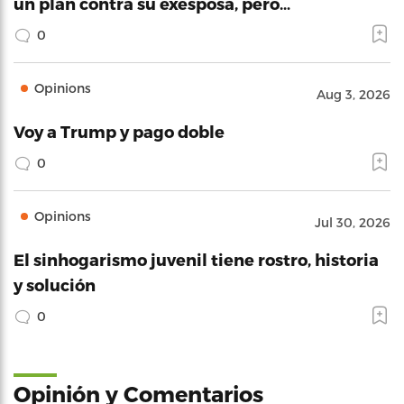
un plan contra su exesposa, pero…
0
Opinions
Aug 3, 2026
Voy a Trump y pago doble
0
Opinions
Jul 30, 2026
El sinhogarismo juvenil tiene rostro, historia
y solución
0
Opinión y Comentarios