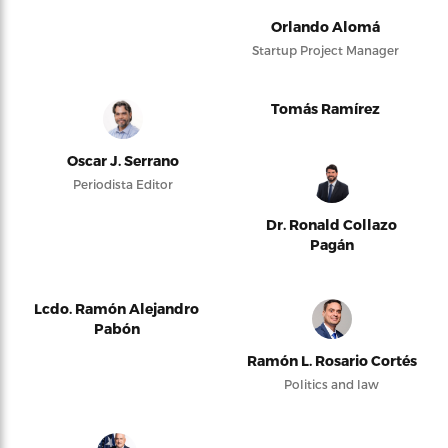
Orlando Alomá
Startup Project Manager
Tomás Ramírez
Oscar J. Serrano
Periodista Editor
Dr. Ronald Collazo
Pagán
Lcdo. Ramón Alejandro
Pabón
Ramón L. Rosario Cortés
Politics and law