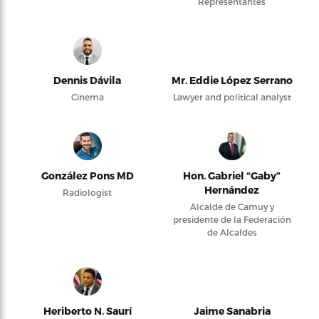
Representantes
Dennis Dávila
Mr. Eddie López Serrano
Cinema
Lawyer and political analyst
González Pons MD
Hon. Gabriel “Gaby”
Hernández
Radiologist
Alcalde de Camuy y
presidente de la Federación
de Alcaldes
Heriberto N. Saurí
Jaime Sanabria