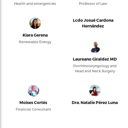
Health and emergencies
Professor of Law
Lcdo Josué Cardona
Hernández
Kiara Gerena
Renewable Energy
Laureano Giraldez MD
Otorhinolaryngology and
Head and Neck Surgery
Moises Cortés
Dra. Natalie Pérez Luna
Financial Consultant