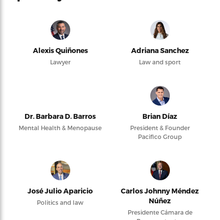
Alexis Quiñones
Adriana Sanchez
Lawyer
Law and sport
Dr. Barbara D. Barros
Brian Díaz
Mental Health & Menopause
President & Founder
Pacifico Group
José Julio Aparicio
Carlos Johnny Méndez
Núñez
Politics and law
Presidente Cámara de