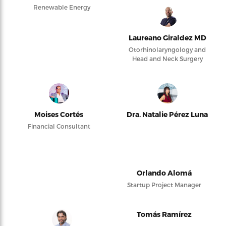
Renewable Energy
Laureano Giraldez MD
Otorhinolaryngology and
Head and Neck Surgery
Moises Cortés
Dra. Natalie Pérez Luna
Financial Consultant
Orlando Alomá
Startup Project Manager
Tomás Ramírez