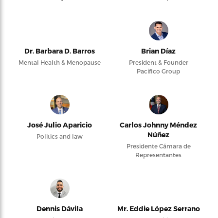
Dr. Barbara D. Barros
Brian Díaz
Mental Health & Menopause
President & Founder
Pacifico Group
José Julio Aparicio
Carlos Johnny Méndez
Núñez
Politics and law
Presidente Cámara de
Representantes
Dennis Dávila
Mr. Eddie López Serrano