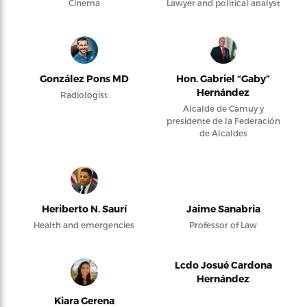
Cinema
Lawyer and political analyst
González Pons MD
Hon. Gabriel “Gaby”
Hernández
Radiologist
Alcalde de Camuy y
presidente de la Federación
de Alcaldes
Heriberto N. Saurí
Jaime Sanabria
Health and emergencies
Professor of Law
Lcdo Josué Cardona
Hernández
Kiara Gerena