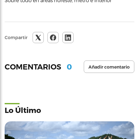
Sobre todo en áreas noreste, metro e interior
Compartir
0
COMENTARIOS
Añadir comentario
Lo Último