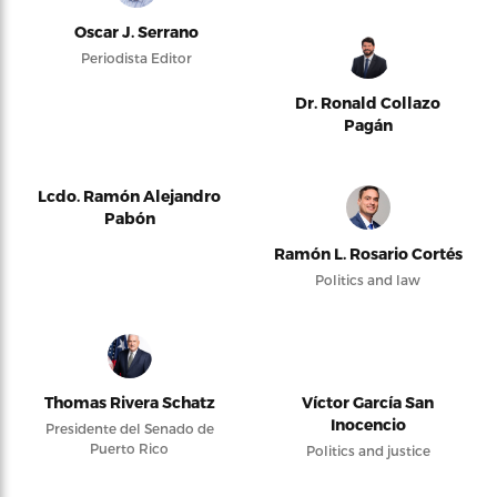
Oscar J. Serrano
Periodista Editor
Dr. Ronald Collazo
Pagán
Lcdo. Ramón Alejandro
Pabón
Ramón L. Rosario Cortés
Politics and law
Thomas Rivera Schatz
Víctor García San
Inocencio
Presidente del Senado de
Puerto Rico
Politics and justice