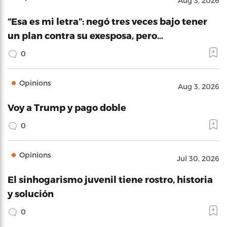
Aug 3, 2026
“Esa es mi letra”: negó tres veces bajo tener
un plan contra su exesposa, pero…
0
Opinions
Aug 3, 2026
Voy a Trump y pago doble
0
Opinions
Jul 30, 2026
El sinhogarismo juvenil tiene rostro, historia
y solución
0