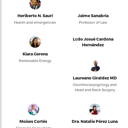
Heriberto N. Saurí
Jaime Sanabria
Health and emergencies
Professor of Law
Lcdo Josué Cardona
Hernández
Kiara Gerena
Renewable Energy
Laureano Giraldez MD
Otorhinolaryngology and
Head and Neck Surgery
Moises Cortés
Dra. Natalie Pérez Luna