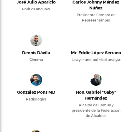
José Julio Aparicio
Carlos Johnny Méndez
Núñez
Politics and law
Presidente Cámara de
Representantes
Dennis Dávila
Mr. Eddie López Serrano
Cinema
Lawyer and political analyst
González Pons MD
Hon. Gabriel “Gaby”
Hernández
Radiologist
Alcalde de Camuy y
presidente de la Federación
de Alcaldes