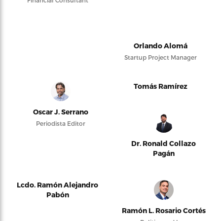
Financial Consultant
Orlando Alomá
Startup Project Manager
Tomás Ramírez
Oscar J. Serrano
Periodista Editor
Dr. Ronald Collazo
Pagán
Lcdo. Ramón Alejandro
Pabón
Ramón L. Rosario Cortés