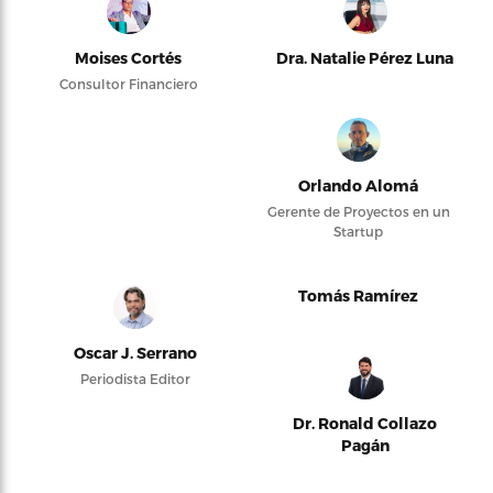
Moises Cortés
Dra. Natalie Pérez Luna
Consultor Financiero
Orlando Alomá
Gerente de Proyectos en un
Startup
Tomás Ramírez
Oscar J. Serrano
Periodista Editor
Dr. Ronald Collazo
Pagán