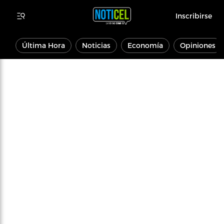
Inscribirse
Última Hora
Noticias
Economía
Opiniones