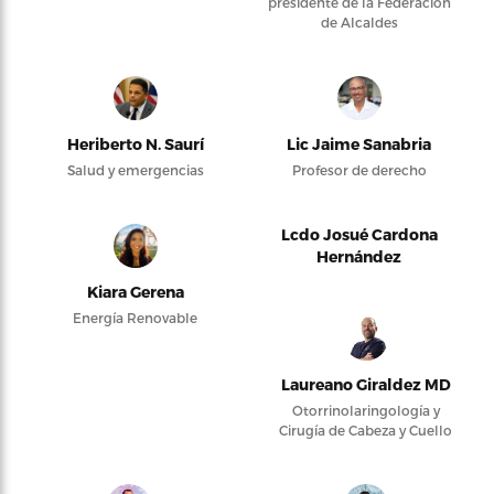
presidente de la Federación
de Alcaldes
Heriberto N. Saurí
Lic Jaime Sanabria
Salud y emergencias
Profesor de derecho
Lcdo Josué Cardona
Hernández
Kiara Gerena
Energía Renovable
Laureano Giraldez MD
Otorrinolaringología y
Cirugía de Cabeza y Cuello