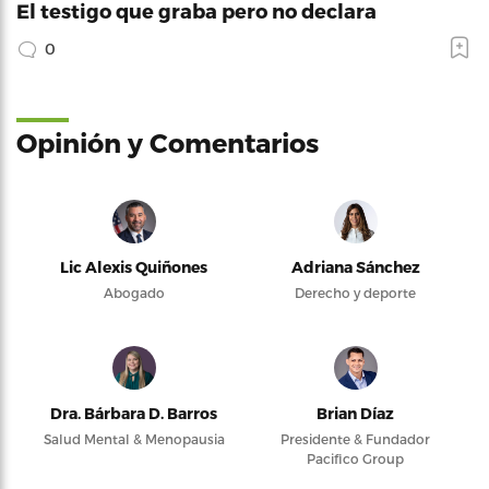
El testigo que graba pero no declara
0
Opinión y Comentarios
Lic Alexis Quiñones
Adriana Sánchez
Abogado
Derecho y deporte
Dra. Bárbara D. Barros
Brian Díaz
Salud Mental & Menopausia
Presidente & Fundador
Pacifico Group