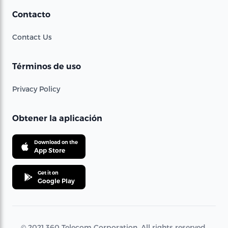
Contacto
Contact Us
Términos de uso
Privacy Policy
Obtener la aplicación
Download on the
App Store
Get it on
Google Play
© 2021 360 Telecom Corporation. All rights reserved.