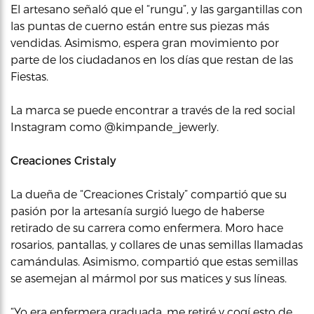
El artesano señaló que el “rungu”, y las gargantillas con
las puntas de cuerno están entre sus piezas más
vendidas. Asimismo, espera gran movimiento por
parte de los ciudadanos en los días que restan de las
Fiestas.
La marca se puede encontrar a través de la red social
Instagram como @kimpande_jewerly.
Creaciones Cristaly
La dueña de “Creaciones Cristaly” compartió que su
pasión por la artesanía surgió luego de haberse
retirado de su carrera como enfermera. Moro hace
rosarios, pantallas, y collares de unas semillas llamadas
camándulas. Asimismo, compartió que estas semillas
se asemejan al mármol por sus matices y sus líneas.
“Yo era enfermera graduada, me retiré y cogí esto de