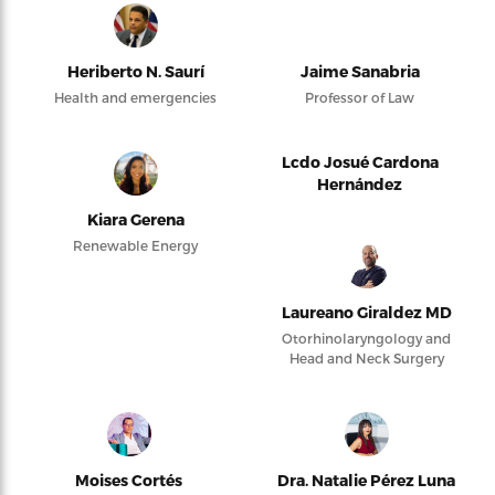
Heriberto N. Saurí
Jaime Sanabria
Health and emergencies
Professor of Law
Lcdo Josué Cardona
Hernández
Kiara Gerena
Renewable Energy
Laureano Giraldez MD
Otorhinolaryngology and
Head and Neck Surgery
Moises Cortés
Dra. Natalie Pérez Luna