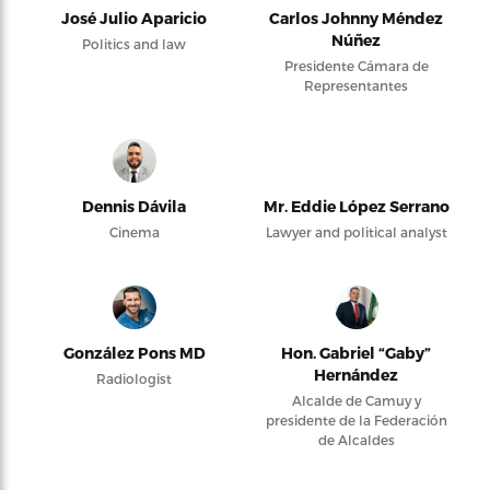
José Julio Aparicio
Carlos Johnny Méndez
Núñez
Politics and law
Presidente Cámara de
Representantes
Dennis Dávila
Mr. Eddie López Serrano
Cinema
Lawyer and political analyst
González Pons MD
Hon. Gabriel “Gaby”
Hernández
Radiologist
Alcalde de Camuy y
presidente de la Federación
de Alcaldes