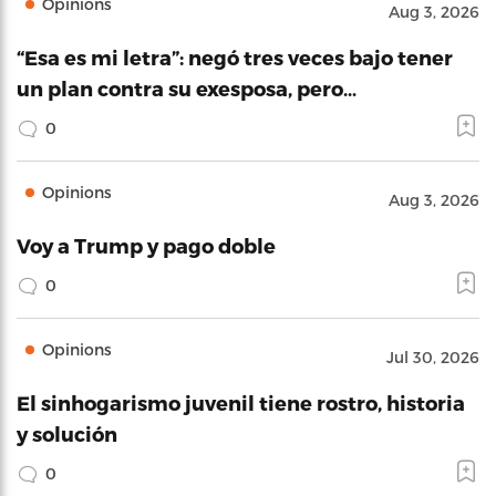
Opinions
Aug 3, 2026
“Esa es mi letra”: negó tres veces bajo tener
un plan contra su exesposa, pero…
0
Opinions
Aug 3, 2026
Voy a Trump y pago doble
0
Opinions
Jul 30, 2026
El sinhogarismo juvenil tiene rostro, historia
y solución
0