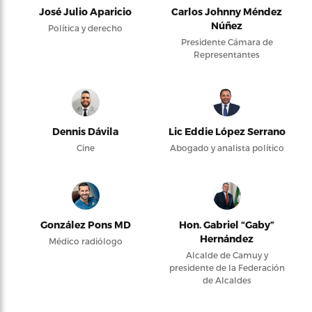
José Julio Aparicio
Carlos Johnny Méndez
Núñez
Política y derecho
Presidente Cámara de
Representantes
Dennis Dávila
Lic Eddie López Serrano
Cine
Abogado y analista político
González Pons MD
Hon. Gabriel “Gaby”
Hernández
Médico radiólogo
Alcalde de Camuy y
presidente de la Federación
de Alcaldes