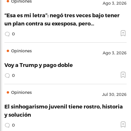
Opiniones
Ago 3, 2026
“Esa es mi letra”: negó tres veces bajo tener
un plan contra su exesposa, pero…
0
Opiniones
Ago 3, 2026
Voy a Trump y pago doble
0
Opiniones
Jul 30, 2026
El sinhogarismo juvenil tiene rostro, historia
y solución
0