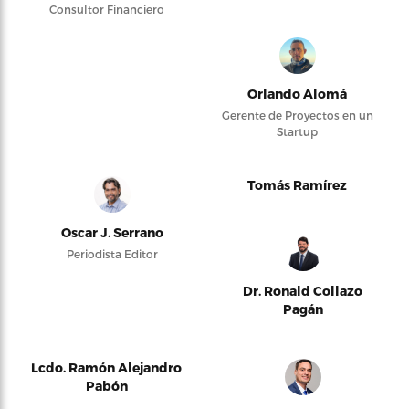
Consultor Financiero
Orlando Alomá
Gerente de Proyectos en un
Startup
Tomás Ramírez
Oscar J. Serrano
Periodista Editor
Dr. Ronald Collazo
Pagán
Lcdo. Ramón Alejandro
Pabón