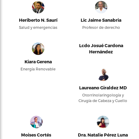
Heriberto N. Saurí
Lic Jaime Sanabria
Salud y emergencias
Profesor de derecho
Lcdo Josué Cardona
Hernández
Kiara Gerena
Energía Renovable
Laureano Giraldez MD
Otorrinolaringología y
Cirugía de Cabeza y Cuello
Moises Cortés
Dra. Natalie Pérez Luna