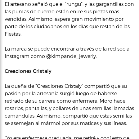
El artesano señaló que el “rungu”, y las gargantillas con
las puntas de cuerno están entre sus piezas más
vendidas. Asimismo, espera gran movimiento por
parte de los ciudadanos en los días que restan de las
Fiestas.
La marca se puede encontrar a través de la red social
Instagram como @kimpande_jewerly.
Creaciones Cristaly
La dueña de “Creaciones Cristaly” compartió que su
pasión por la artesanía surgió luego de haberse
retirado de su carrera como enfermera. Moro hace
rosarios, pantallas, y collares de unas semillas llamadas
camándulas. Asimismo, compartió que estas semillas
se asemejan al mármol por sus matices y sus líneas.
“Yo era enfermera graduada, me retiré y cogí esto de