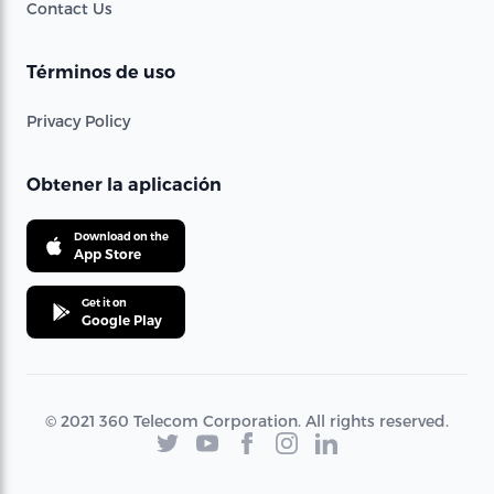
Contact Us
Términos de uso
Privacy Policy
Obtener la aplicación
Download on the
App Store
Get it on
Google Play
© 2021 360 Telecom Corporation. All rights reserved.