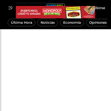
Advertisements
Inscribirse
Última Hora
Noticias
Economía
Opiniones