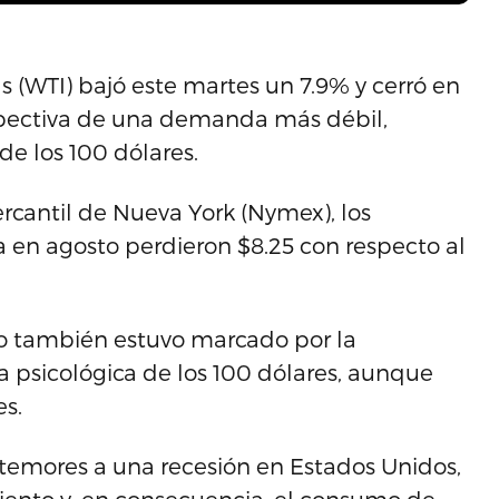
s (WTI) bajó este martes un 7.9% y cerró en
erspectiva de una demanda más débil,
de los 100 dólares.
ercantil de Nueva York (Nymex), los
a en agosto perdieron $8.25 con respecto al
ro también estuvo marcado por la
ra psicológica de los 100 dólares, aunque
s.
 temores a una recesión en Estados Unidos,