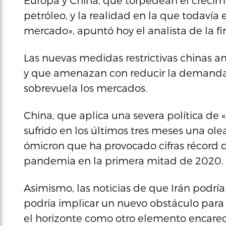
Europa y China, que torpedean el crecim
petróleo, y la realidad en la que todavía
mercado», apuntó hoy el analista de la fi
Las nuevas medidas restrictivas chinas an
y que amenazan con reducir la demanda 
sobrevuela los mercados.
China, que aplica una severa política de «
sufrido en los últimos tres meses una ole
ómicron que ha provocado cifras récord de
pandemia en la primera mitad de 2020.
Asimismo, las noticias de que Irán podrí
podría implicar un nuevo obstáculo para
el horizonte como otro elemento encarec