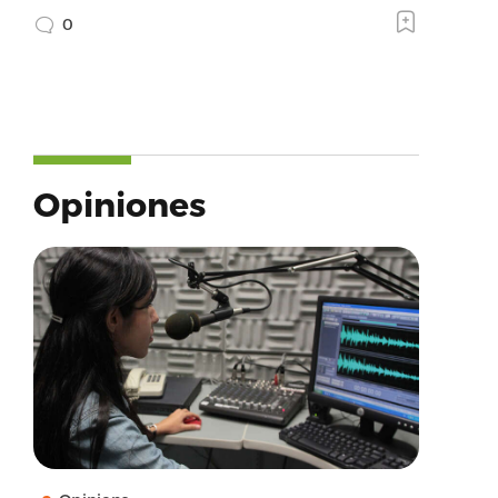
0
Opiniones