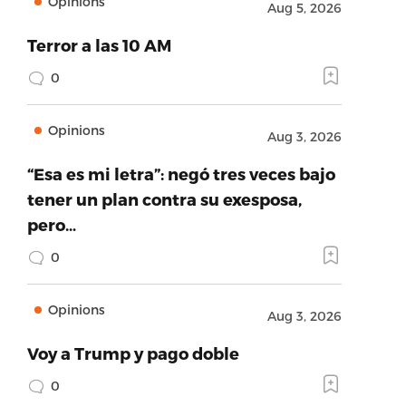
Opinions
Aug 5, 2026
Terror a las 10 AM
0
Opinions
Aug 3, 2026
“Esa es mi letra”: negó tres veces bajo
tener un plan contra su exesposa,
pero…
0
Opinions
Aug 3, 2026
Voy a Trump y pago doble
0