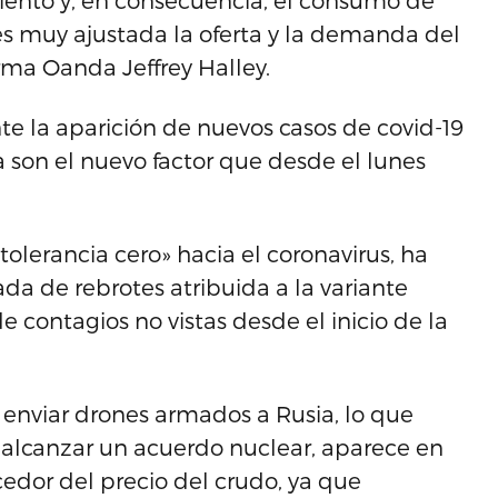
iento y, en consecuencia, el consumo de
 es muy ajustada la oferta y la demanda del
rma Oanda Jeffrey Halley.
te la aparición de nuevos casos de covid-19
son el nuevo factor que desde el lunes
tolerancia cero» hacia el coronavirus, ha
ada de rebrotes atribuida a la variante
 contagios no vistas desde el inicio de la
a enviar drones armados a Rusia, lo que
 alcanzar un acuerdo nuclear, aparece en
edor del precio del crudo, ya que