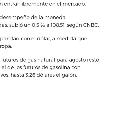
sin entrar libremente en el mercado.
el desempeño de la moneda
as, subió un 0.5 % a 108.51, según CNBC.
 paridad con el dólar, a medida que
ropa.
e futuros de gas natural para agosto restó
y el de los futuros de gasolina con
os, hasta 3,26 dólares el galón.