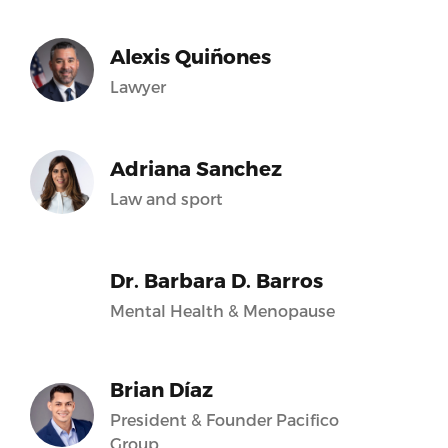
Alexis Quiñones
Lawyer
Adriana Sanchez
Law and sport
Dr. Barbara D. Barros
Mental Health & Menopause
Brian Díaz
President & Founder Pacifico
Group