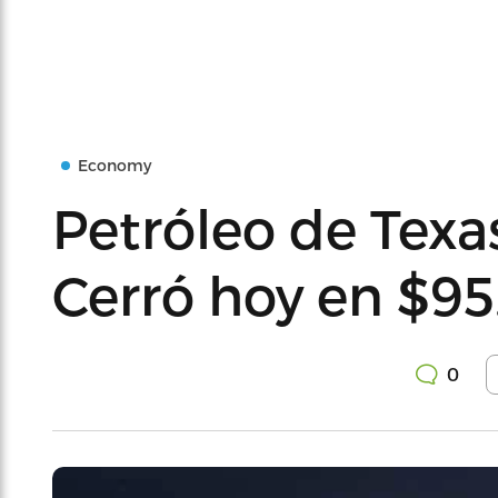
Economy
Petróleo de Texa
Cerró hoy en $95.
0