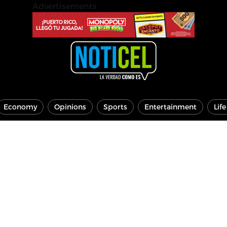
Advertisements
Economy
Opinions
Sports
Entertainment
Lif