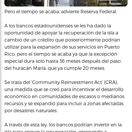
Pero el tiempo se acaba, advierte Reserva Federal.
A los bancos estadounidenses se les ha dado la
oportunidad de apoyar la recuperación de la isla a
cambio de un crédito que posteriormente podrían
utilizar para la expansión de sus servicios en Puerto
Rico, pero el tiempo se acaba ya que la excepción
especial dura solo hasta 36 meses después del paso
del huracán María, que ya cumple 20 meses.
Se trata del ‘Community Reinvestment Act’ (CRA),
una medida que se creó para incentivar el desarrollo
económico en comunidades de escasos o medianos
recursos y se expandió para incluir a zonas afectadas
por desastres naturales.
A través de esta ley, los bancos podrían invertir en la
isla para apoyar la recuperación, otorgando a