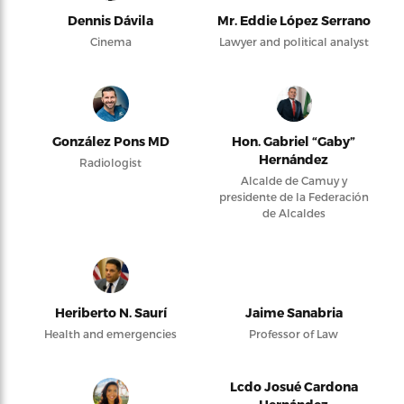
Dennis Dávila
Mr. Eddie López Serrano
Cinema
Lawyer and political analyst
González Pons MD
Hon. Gabriel “Gaby”
Hernández
Radiologist
Alcalde de Camuy y
presidente de la Federación
de Alcaldes
Heriberto N. Saurí
Jaime Sanabria
Health and emergencies
Professor of Law
Lcdo Josué Cardona