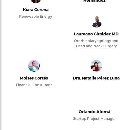
Hernández
Kiara Gerena
Renewable Energy
Laureano Giraldez MD
Otorhinolaryngology and
Head and Neck Surgery
Moises Cortés
Dra. Natalie Pérez Luna
Financial Consultant
Orlando Alomá
Startup Project Manager