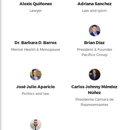
Alexis Quiñones
Adriana Sanchez
Lawyer
Law and sport
Dr. Barbara D. Barros
Brian Díaz
Mental Health & Menopause
President & Founder
Pacifico Group
José Julio Aparicio
Carlos Johnny Méndez
Núñez
Politics and law
Presidente Cámara de
Representantes