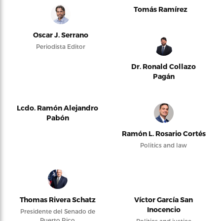
Tomás Ramírez
Oscar J. Serrano
Periodista Editor
Dr. Ronald Collazo
Pagán
Lcdo. Ramón Alejandro
Pabón
Ramón L. Rosario Cortés
Politics and law
Thomas Rivera Schatz
Víctor García San
Inocencio
Presidente del Senado de
Puerto Rico