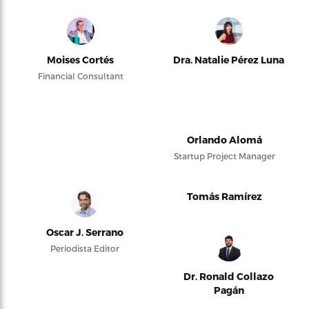
Moises Cortés
Dra. Natalie Pérez Luna
Financial Consultant
Orlando Alomá
Startup Project Manager
Tomás Ramírez
Oscar J. Serrano
Periodista Editor
Dr. Ronald Collazo
Pagán