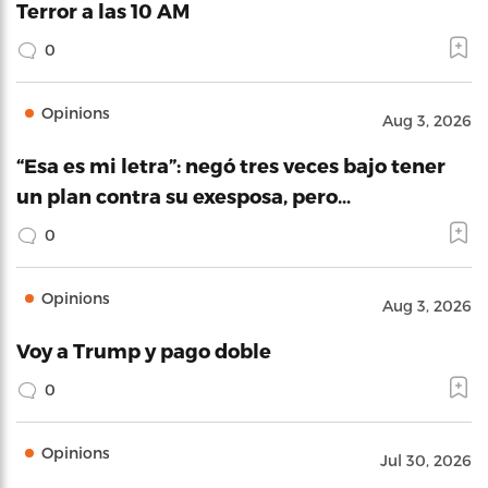
Terror a las 10 AM
0
Opinions
Aug 3, 2026
“Esa es mi letra”: negó tres veces bajo tener
un plan contra su exesposa, pero…
0
Opinions
Aug 3, 2026
Voy a Trump y pago doble
0
Opinions
Jul 30, 2026