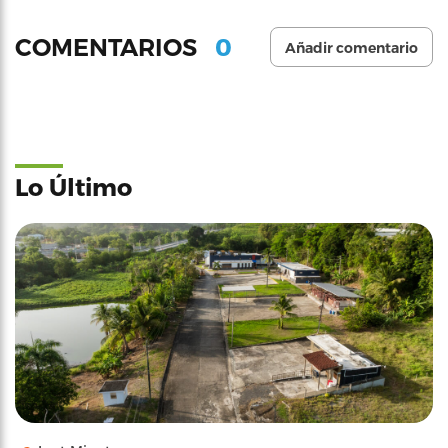
0
COMENTARIOS
Añadir comentario
Lo Último