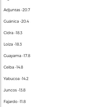
Adjuntas -20.7
Guánica -20.4
Cidra -18.3
Loíza -18.3
Guayama -17.8
Ceiba -14.8
Yabucoa -14.2
Juncos -13.8
Fajardo -11.8