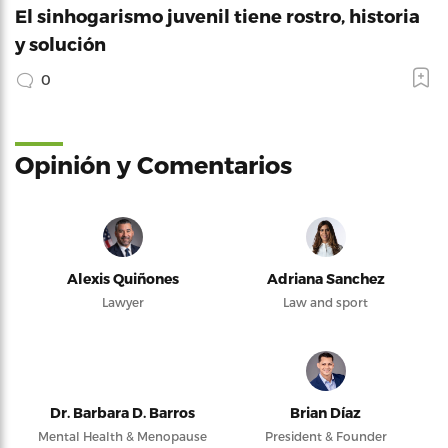
El sinhogarismo juvenil tiene rostro, historia
y solución
0
Opinión y Comentarios
Alexis Quiñones
Adriana Sanchez
Lawyer
Law and sport
Dr. Barbara D. Barros
Brian Díaz
Mental Health & Menopause
President & Founder