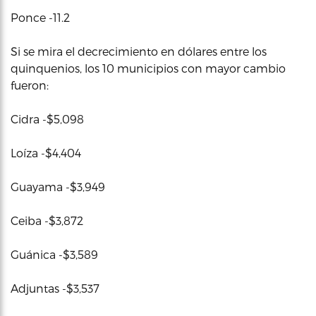
Ponce -11.2
Si se mira el decrecimiento en dólares entre los
quinquenios, los 10 municipios con mayor cambio
fueron:
Cidra -$5,098
Loíza -$4,404
Guayama -$3,949
Ceiba -$3,872
Guánica -$3,589
Adjuntas -$3,537