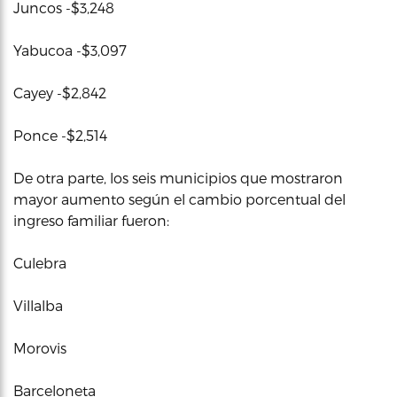
Juncos -$3,248
Yabucoa -$3,097
Cayey -$2,842
Ponce -$2,514
De otra parte, los seis municipios que mostraron
mayor aumento según el cambio porcentual del
ingreso familiar fueron:
Culebra
Villalba
Morovis
Barceloneta