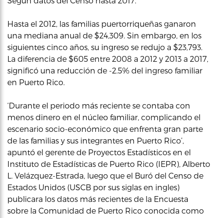
Según datos del Censo hasta 2017.
Hasta el 2012, las familias puertorriqueñas ganaron
una mediana anual de $24,309. Sin embargo, en los
siguientes cinco años, su ingreso se redujo a $23,793.
La diferencia de $605 entre 2008 a 2012 y 2013 a 2017,
significó una reducción de -2.5% del ingreso familiar
en Puerto Rico.
‘Durante el periodo más reciente se contaba con
menos dinero en el núcleo familiar, complicando el
escenario socio-económico que enfrenta gran parte
de las familias y sus integrantes en Puerto Rico’,
apuntó el gerente de Proyectos Estadísticos en el
Instituto de Estadísticas de Puerto Rico (IEPR), Alberto
L. Velázquez-Estrada, luego que el Buró del Censo de
Estados Unidos (USCB por sus siglas en ingles)
publicara los datos más recientes de la Encuesta
sobre la Comunidad de Puerto Rico conocida como