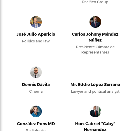
Pacifico Group
José Julio Aparicio
Carlos Johnny Méndez
Núñez
Politics and law
Presidente Cámara de
Representantes
Dennis Dávila
Mr. Eddie López Serrano
Cinema
Lawyer and political analyst
González Pons MD
Hon. Gabriel “Gaby”
Hernández
Radiologist