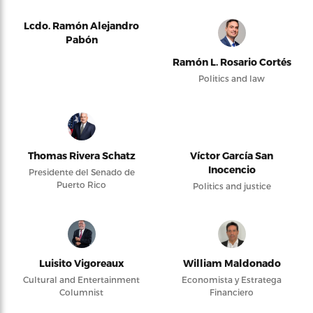
Lcdo. Ramón Alejandro
Pabón
Ramón L. Rosario Cortés
Politics and law
Thomas Rivera Schatz
Víctor García San
Inocencio
Presidente del Senado de
Puerto Rico
Politics and justice
Luisito Vigoreaux
William Maldonado
Cultural and Entertainment
Economista y Estratega
Columnist
Financiero