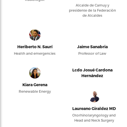
Alcalde de Camuy y
presidente de la Federación
de Alcaldes
Heriberto N. Saurí
Jaime Sanabria
Health and emergencies
Professor of Law
Lcdo Josué Cardona
Hernández
Kiara Gerena
Renewable Energy
Laureano Giraldez MD
Otorhinolaryngology and
Head and Neck Surgery