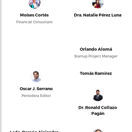
Moises Cortés
Dra. Natalie Pérez Luna
Financial Consultant
Orlando Alomá
Startup Project Manager
Tomás Ramírez
Oscar J. Serrano
Periodista Editor
Dr. Ronald Collazo
Pagán