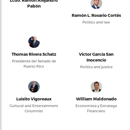
Lcdo. Ramón Alejandro
Pabón
Ramón L. Rosario Cortés
Politics and law
Thomas Rivera Schatz
Víctor García San
Inocencio
Presidente del Senado de
Puerto Rico
Politics and justice
Luisito Vigoreaux
William Maldonado
Cultural and Entertainment
Economista y Estratega
Columnist
Financiero