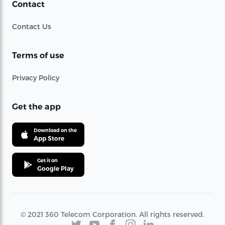
Contact
Contact Us
Terms of use
Privacy Policy
Get the app
Download on the
App Store
Get it on
Google Play
© 2021 360 Telecom Corporation. All rights reserved.