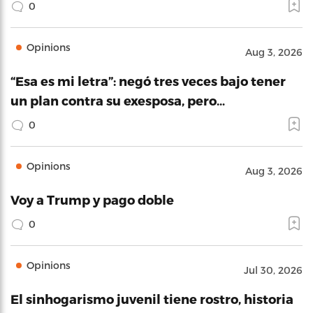
0
Opinions
Aug 3, 2026
“Esa es mi letra”: negó tres veces bajo tener
un plan contra su exesposa, pero…
0
Opinions
Aug 3, 2026
Voy a Trump y pago doble
0
Opinions
Jul 30, 2026
El sinhogarismo juvenil tiene rostro, historia