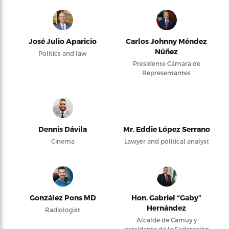
José Julio Aparicio
Carlos Johnny Méndez
Núñez
Politics and law
Presidente Cámara de
Representantes
Dennis Dávila
Mr. Eddie López Serrano
Cinema
Lawyer and political analyst
González Pons MD
Hon. Gabriel “Gaby”
Hernández
Radiologist
Alcalde de Camuy y
presidente de la Federación