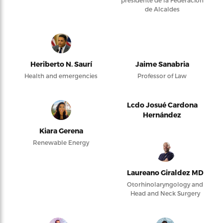
de Alcaldes
Heriberto N. Saurí
Jaime Sanabria
Health and emergencies
Professor of Law
Lcdo Josué Cardona
Hernández
Kiara Gerena
Renewable Energy
Laureano Giraldez MD
Otorhinolaryngology and
Head and Neck Surgery