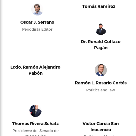
Tomás Ramírez
Oscar J. Serrano
Periodista Editor
Dr. Ronald Collazo
Pagán
Lcdo. Ramón Alejandro
Pabón
Ramón L. Rosario Cortés
Politics and law
Thomas Rivera Schatz
Víctor García San
Inocencio
Presidente del Senado de