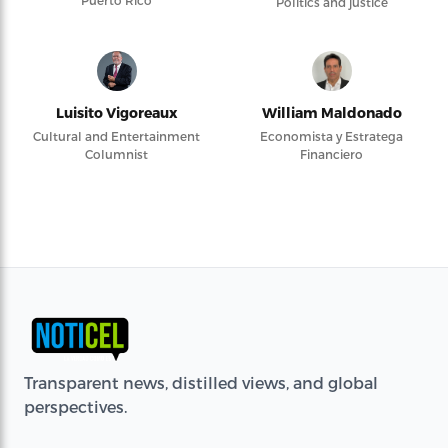
Puerto Rico
Politics and justice
Luisito Vigoreaux
William Maldonado
Cultural and Entertainment
Economista y Estratega
Columnist
Financiero
Transparent news, distilled views, and global
perspectives.