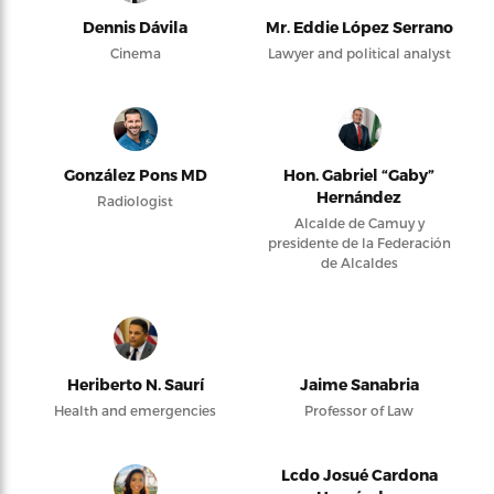
Dennis Dávila
Mr. Eddie López Serrano
Cinema
Lawyer and political analyst
González Pons MD
Hon. Gabriel “Gaby”
Hernández
Radiologist
Alcalde de Camuy y
presidente de la Federación
de Alcaldes
Heriberto N. Saurí
Jaime Sanabria
Health and emergencies
Professor of Law
Lcdo Josué Cardona