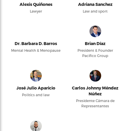
Alexis Quiñones
Adriana Sanchez
Lawyer
Law and sport
Dr. Barbara D. Barros
Brian Díaz
Mental Health & Menopause
President & Founder
Pacifico Group
José Julio Aparicio
Carlos Johnny Méndez
Núñez
Politics and law
Presidente Cámara de
Representantes