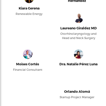
Hernández
Kiara Gerena
Renewable Energy
Laureano Giraldez MD
Otorhinolaryngology and
Head and Neck Surgery
Moises Cortés
Dra. Natalie Pérez Luna
Financial Consultant
Orlando Alomá
Startup Project Manager