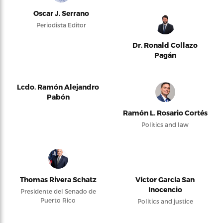
Oscar J. Serrano
Periodista Editor
Dr. Ronald Collazo
Pagán
Lcdo. Ramón Alejandro
Pabón
Ramón L. Rosario Cortés
Politics and law
Thomas Rivera Schatz
Víctor García San
Inocencio
Presidente del Senado de
Puerto Rico
Politics and justice