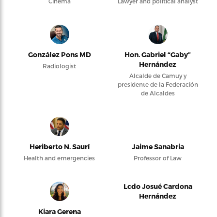
Cinema
Lawyer and political analyst
González Pons MD
Hon. Gabriel “Gaby”
Hernández
Radiologist
Alcalde de Camuy y
presidente de la Federación
de Alcaldes
Heriberto N. Saurí
Jaime Sanabria
Health and emergencies
Professor of Law
Lcdo Josué Cardona
Hernández
Kiara Gerena