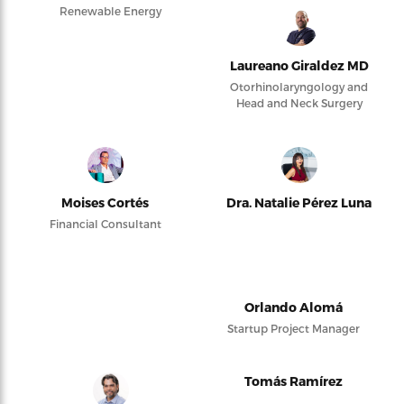
Renewable Energy
Laureano Giraldez MD
Otorhinolaryngology and
Head and Neck Surgery
Moises Cortés
Dra. Natalie Pérez Luna
Financial Consultant
Orlando Alomá
Startup Project Manager
Tomás Ramírez