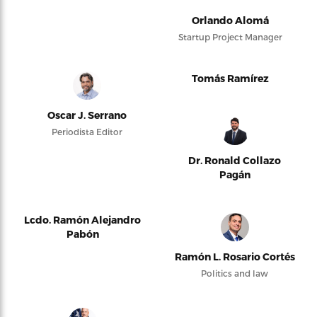
Orlando Alomá
Startup Project Manager
Tomás Ramírez
Oscar J. Serrano
Periodista Editor
Dr. Ronald Collazo
Pagán
Lcdo. Ramón Alejandro
Pabón
Ramón L. Rosario Cortés
Politics and law