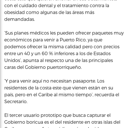
con el cuidado dental y el tratamiento contra la
obesidad como algunas de las áreas más
demandadas.
‘Sus planes médicos les pueden ofrecer paquetes muy
económicos para venir a Puerto Rico, ya que
podemos ofrecer la misma calidad pero con precios
entre un 40 y un 60 % inferiores a los de Estados
Unidos’, apunta al respecto una de las principales
caras del Gobierno puertorriqueño.
‘Y para venir aquí no necesitan pasaporte. Los
residentes de la costa este que vienen están en su
país, pero en el Caribe al mismo tiempo’, recuerda el
Secretario.
El tercer usuario prototipo que busca capturar el
Gobierno boricua es el del residente en otras islas del