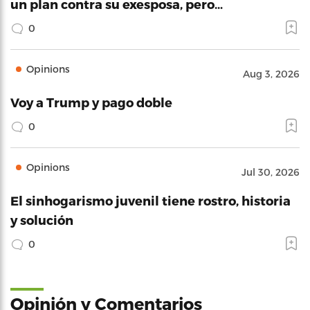
un plan contra su exesposa, pero…
0
Opinions
Aug 3, 2026
Voy a Trump y pago doble
0
Opinions
Jul 30, 2026
El sinhogarismo juvenil tiene rostro, historia
y solución
0
Opinión y Comentarios