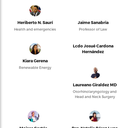
Heriberto N. Saurí
Jaime Sanabria
Health and emergencies
Professor of Law
Lcdo Josué Cardona
Hernández
Kiara Gerena
Renewable Energy
Laureano Giraldez MD
Otorhinolaryngology and
Head and Neck Surgery