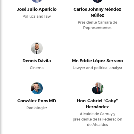
José Julio Aparicio
Carlos Johnny Méndez
Núñez
Politics and law
Presidente Cámara de
Representantes
Dennis Dávila
Mr. Eddie López Serrano
Cinema
Lawyer and political analyst
González Pons MD
Hon. Gabriel “Gaby”
Hernández
Radiologist
Alcalde de Camuy y
presidente de la Federación
de Alcaldes