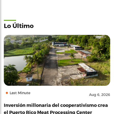
Lo Último
Last Minute
Aug 6, 2026
Inversión millonaria del cooperativismo crea
el Puerto Rico Meat Processing Center