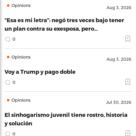
Opinions
Aug 3, 2026
“Esa es mi letra”: negó tres veces bajo tener
un plan contra su exesposa, pero…
0
Opinions
Aug 3, 2026
Voy a Trump y pago doble
0
Opinions
Jul 30, 2026
El sinhogarismo juvenil tiene rostro, historia
y solución
0