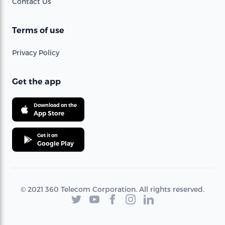
Contact Us
Terms of use
Privacy Policy
Get the app
Download on the
App Store
Get it on
Google Play
© 2021 360 Telecom Corporation. All rights reserved.