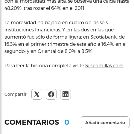
con la morosidad más alta, se observa una caída hasta
48.20%, tras rozar el 64% en el 2011.
La morosidad ha bajado en cuatro de las seis
instituciones financieras. Y en las dos en las que
aumentó fue sólo de forma ligera: en Scotiabank, de
16.3% en el primer trimestre de este año a 16.4% en el
segundo; y en Oriental de 8.0% a 8.5%.
Para leer la historia completa visite
Sincomillas.com
.
Compartir
0
COMENTARIOS
Añadir comentario