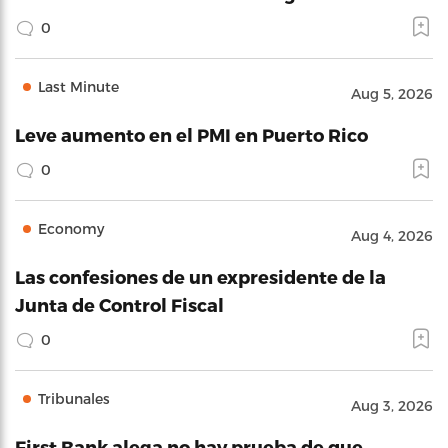
0
Last Minute
Aug 5, 2026
Leve aumento en el PMI en Puerto Rico
0
Economy
Aug 4, 2026
Las confesiones de un expresidente de la
Junta de Control Fiscal
0
Tribunales
Aug 3, 2026
First Bank alega no hay prueba de que