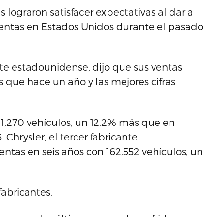
 lograron satisfacer expectativas al dar a
ventas en Estados Unidos durante el pasado
nte estadounidense, dijo que sus ventas
s que hace un año y las mejores cifras
21,270 vehículos, un 12.2% más que en
Chrysler, el tercer fabricante
ntas en seis años con 162,552 vehículos, un
fabricantes.