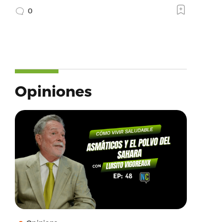
0
Opiniones