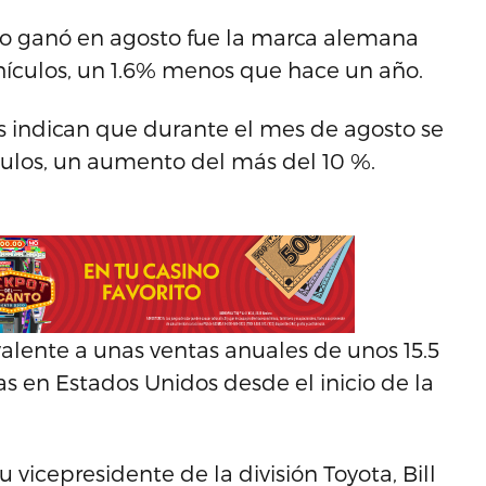
 no ganó en agosto fue la marca alemana
hículos, un 1.6% menos que hace un año.
tes indican que durante el mes de agosto se
ículos, un aumento del más del 10 %.
valente a unas ventas anuales de unos 15.5
s en Estados Unidos desde el inicio de la
u vicepresidente de la división Toyota, Bill