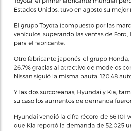
Toyota, el primer fabricante mundial per
Estados Unidos, tuvo en agosto su mejor 
El grupo Toyota (compuesto por las marca
vehículos, superando las ventas de Ford, 
para el fabricante.
Otro fabricante japonés, el grupo Honda,
26.7% gracias al atractivo de modelos c
Nissan siguió la misma pauta: 120.48 au
Y las dos surcoreanas, Hyundai y Kia, t
su caso los aumentos de demanda fueron 
Hyundai vendió la cifra récord de 66,101
que Kia reportó la demanda de 52,025 u