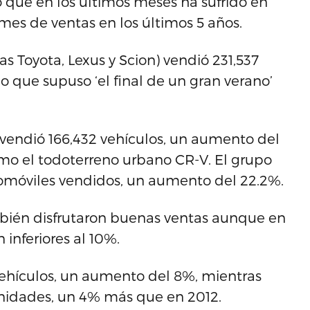
o que en los últimos meses ha sufrido en
mes de ventas en los últimos 5 años.
s Toyota, Lexus y Scion) vendió 231,537
lo que supuso ‘el final de un gran verano’
 vendió 166,432 vehículos, un aumento del
omo el todoterreno urbano CR-V. El grupo
tomóviles vendidos, un aumento del 22.2%.
ambién disfrutaron buenas ventas aunque en
inferiores al 10%.
 vehículos, un aumento del 8%, mientras
nidades, un 4% más que en 2012.