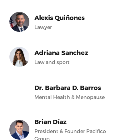
Alexis Quiñones
Lawyer
Adriana Sanchez
Law and sport
Dr. Barbara D. Barros
Mental Health & Menopause
Brian Díaz
President & Founder Pacifico
Group