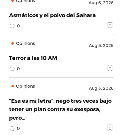
Opinions
Aug 6, 2026
Asmáticos y el polvo del Sahara
0
Opinions
Aug 5, 2026
Terror a las 10 AM
0
Opinions
Aug 3, 2026
“Esa es mi letra”: negó tres veces bajo
tener un plan contra su exesposa,
pero…
0