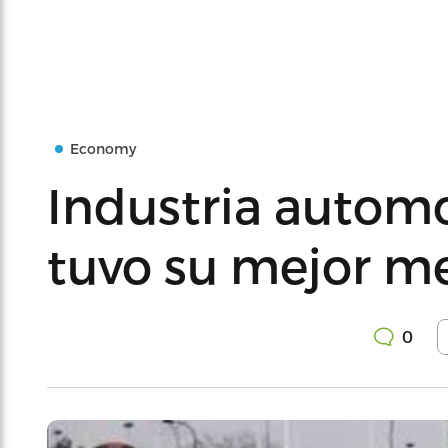
Economy
Industria automo
tuvo su mejor m
0