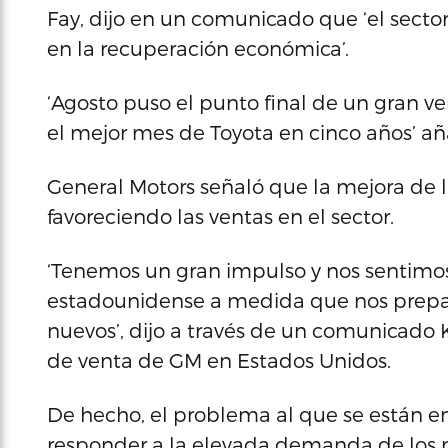
Fay, dijo en un comunicado que ‘el secto
en la recuperación económica’.
‘Agosto puso el punto final de un gran v
el mejor mes de Toyota en cinco años’ añ
General Motors señaló que la mejora de
favoreciendo las ventas en el sector.
‘Tenemos un gran impulso y nos sentimo
estadounidense a medida que nos prepa
nuevos’, dijo a través de un comunicado 
de venta de GM en Estados Unidos.
De hecho, el problema al que se están en
responder a la elevada demanda de los