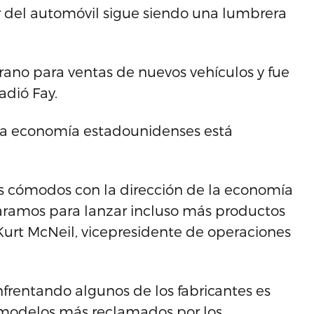
r del automóvil sigue siendo una lumbrera
erano para ventas de nuevos vehículos y fue
adió Fay.
 la economía estadounidenses está
s cómodos con la dirección de la economía
ramos para lanzar incluso más productos
Kurt McNeil, vicepresidente de operaciones
frentando algunos de los fabricantes es
 modelos más reclamados por los