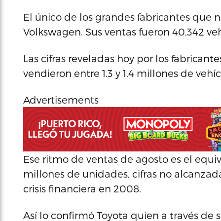
El único de los grandes fabricantes que
Volkswagen. Sus ventas fueron 40,342 ve
Las cifras reveladas hoy por los fabrican
vendieron entre 1.3 y 1.4 millones de veh
Advertisements
Ese ritmo de ventas de agosto es el equi
millones de unidades, cifras no alcanzada
crisis financiera en 2008.
Así lo confirmó Toyota quien a través de s