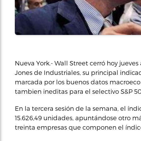
Nueva York.- Wall Street cerró hoy jueves
Jones de Industriales, su principal indic
marcada por los buenos datos macroecon
tambien ineditas para el selectivo S&P 5
En la tercera sesión de la semana, el índ
15.626,49 unidades, apuntándose otro máx
treinta empresas que componen el índic