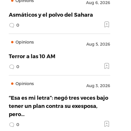
Opinions
Aug 6, 2026
Asmáticos y el polvo del Sahara
0
Opinions
Aug 5, 2026
Terror a las 10 AM
0
Opinions
Aug 3, 2026
“Esa es mi letra”: negó tres veces bajo
tener un plan contra su exesposa,
pero…
0