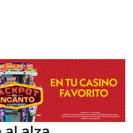
 al alza