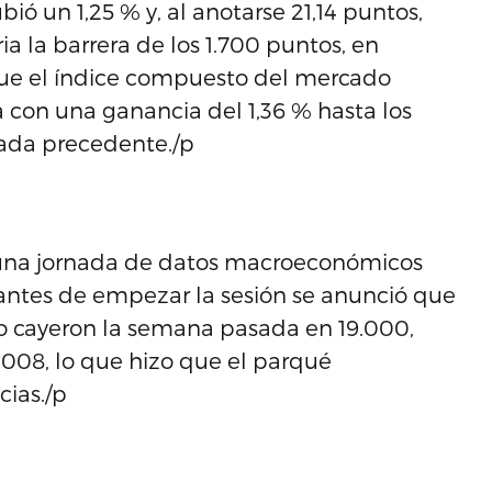
bió un 1,25 % y, al anotarse 21,14 puntos,
ia la barrera de los 1.700 puntos, en
que el índice compuesto del mercado
 con una ganancia del 1,36 % hasta los
nada precedente./p
e una jornada de datos macroeconómicos
 antes de empezar la sesión se anunció que
eo cayeron la semana pasada en 19.000,
2008, lo que hizo que el parqué
cias./p