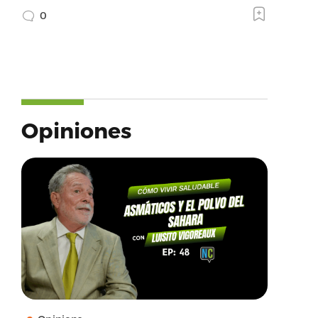
0
Opiniones