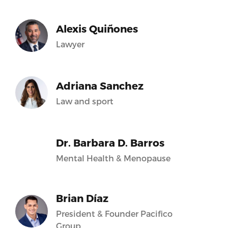
Alexis Quiñones
Lawyer
Adriana Sanchez
Law and sport
Dr. Barbara D. Barros
Mental Health & Menopause
Brian Díaz
President & Founder Pacifico
Group