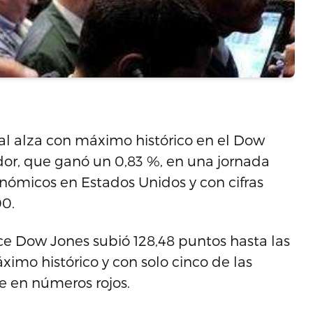
 al alza con máximo histórico en el Dow
ador, que ganó un 0,83 %, en una jornada
ómicos en Estados Unidos y con cifras
00.
ice Dow Jones subió 128,48 puntos hasta las
imo histórico y con solo cinco de las
e en números rojos.