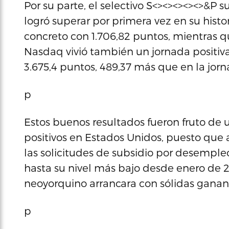
Por su parte, el selectivo S<><><><><>&P su
logró superar por primera vez en su histor
concreto con 1.706,82 puntos, mientras 
Nasdaq vivió también un jornada positiva
3.675,4 puntos, 489,37 más que en la jor
p
Estos buenos resultados fueron fruto d
positivos en Estados Unidos, puesto que
las solicitudes de subsidio por desempl
hasta su nivel más bajo desde enero de 
neoyorquino arrancara con sólidas ganan
p