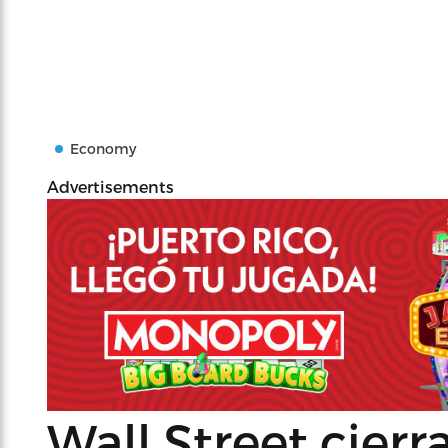
Economy
Advertisements
Wall Street cierra