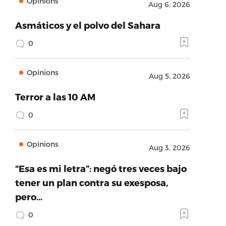
Opinions
Aug 6, 2026
Asmáticos y el polvo del Sahara
0
Opinions
Aug 5, 2026
Terror a las 10 AM
0
Opinions
Aug 3, 2026
“Esa es mi letra”: negó tres veces bajo
tener un plan contra su exesposa,
pero…
0