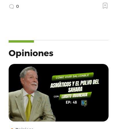
0
Opiniones