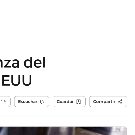
za del
EEUU
Escuchar
Guardar
Compartir