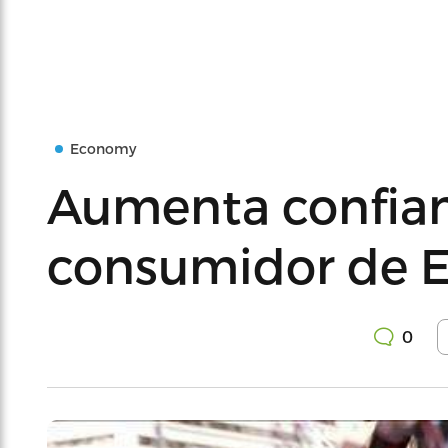
Economy
Aumenta confian
consumidor de 
0