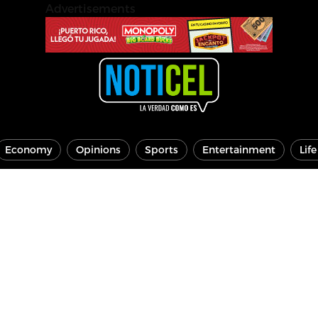
Advertisements
Economy
Opinions
Sports
Entertainment
Lif