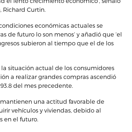
ad el lento crecimiento económico’, señaló
 Richard Curtin.
 condiciones económicas actuales se
as de futuro lo son menos’ y añadió que ‘el
gresos subieron al tiempo que el de los
 la situación actual de los consumidores
ición a realizar grandes compras ascendió
os 93.8 del mes precedente.
 mantienen una actitud favorable de
rir vehículos y viviendas, debido al
 en el futuro.