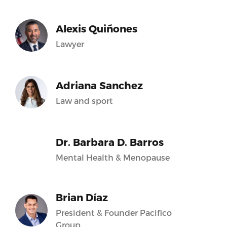
Alexis Quiñones
Lawyer
Adriana Sanchez
Law and sport
Dr. Barbara D. Barros
Mental Health & Menopause
Brian Díaz
President & Founder Pacifico
Group