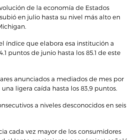
evolución de la economía de Estados
subió en julio hasta su nivel más alto en
Michigan.
el índice que elabora esa institución a
1 puntos de junio hasta los 85.1 de este
minares anunciados a mediados de mes por
una ligera caída hasta los 83,9 puntos.
onsecutivos a niveles desconocidos en seis
encia cada vez mayor de los consumidores