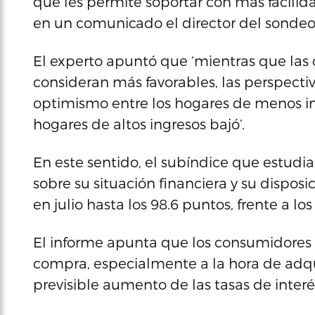
que les permite soportar con más facilid
en un comunicado el director del sondeo,
El experto apuntó que ‘mientras que las
consideran más favorables, las perspectiv
optimismo entre los hogares de menos in
hogares de altos ingresos bajó’.
En este sentido, el subíndice que estudia
sobre su situación financiera y su dispos
en julio hasta los 98.6 puntos, frente a l
El informe apunta que los consumidores
compra, especialmente a la hora de adqui
previsible aumento de las tasas de interés