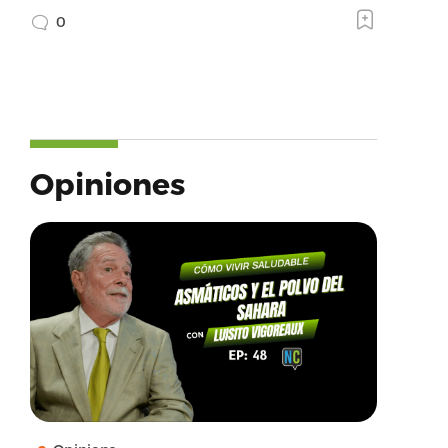
0
Opiniones