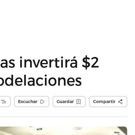
s invertirá $2
odelaciones
Escuchar
Guardar
Compartir