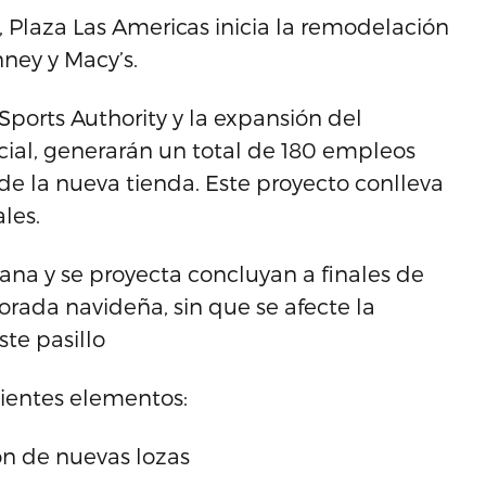
 Plaza Las Americas inicia la remodelación
nney y Macy’s.
Sports Authority y la expansión del
ial, generarán un total de 180 empleos
e la nueva tienda. Este proyecto conlleva
les.
na y se proyecta concluyan a finales de
porada navideña, sin que se afecte la
ste pasillo
uientes elementos:
ón de nuevas lozas