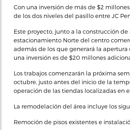
Con una inversión de más de $2 millones,
de los dos niveles del pasillo entre JC Pe
Este proyecto, junto a la construcción de 
estacionamiento Norte del centro comerc
además de los que generará la apertura d
una inversión es de $20 millones adiciona
Los trabajos comenzarán la próxima sema
octubre, justo antes del inicio de la tem
operación de las tiendas localizadas en e
La remodelación del área incluye los sig
Remoción de pisos existentes e instalaci