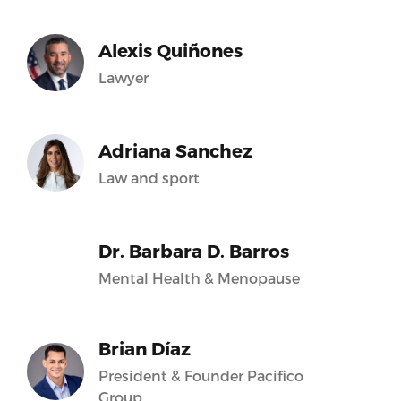
Alexis Quiñones
Lawyer
Adriana Sanchez
Law and sport
Dr. Barbara D. Barros
Mental Health & Menopause
Brian Díaz
President & Founder Pacifico
Group