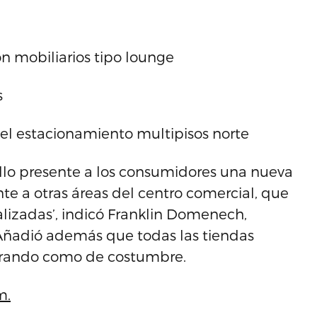
n mobiliarios tipo lounge
s
el estacionamiento multipisos norte
illo presente a los consumidores una nueva
te a otras áreas del centro comercial, que
ocalizadas’, indicó Franklin Domenech,
Añadió además que todas las tiendas
perando como de costumbre.
m.