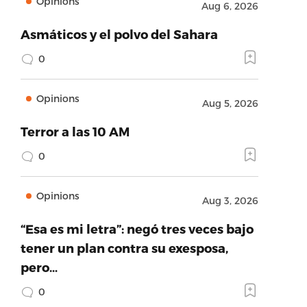
Opinions
Aug 6, 2026
Asmáticos y el polvo del Sahara
0
Opinions
Aug 5, 2026
Terror a las 10 AM
0
Opinions
Aug 3, 2026
“Esa es mi letra”: negó tres veces bajo
tener un plan contra su exesposa,
pero…
0