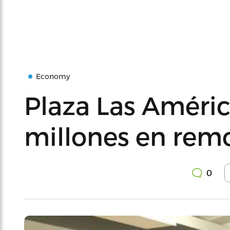
Economy
Plaza Las América
millones en rem
0