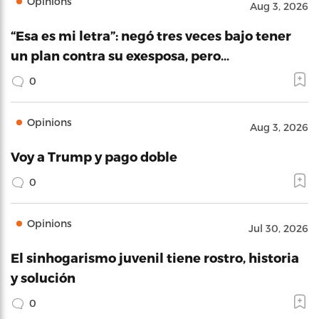
Opinions
Aug 3, 2026
“Esa es mi letra”: negó tres veces bajo tener
un plan contra su exesposa, pero…
0
Opinions
Aug 3, 2026
Voy a Trump y pago doble
0
Opinions
Jul 30, 2026
El sinhogarismo juvenil tiene rostro, historia
y solución
0