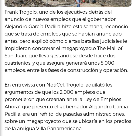
Frank Trogolo, uno de los ejecutivos detrás del
anuncio de nuevos empleos que el gobernador
Alejandro García Padilla hizo esta semana, reconoció
que se trata de empleos que se habían anunciado
antes, pero explicó cómo ciertas batallas judiciales le
impidieron concretar el megaproyecto The Mall of
San Juan, que lleva gestándose desde hace dos
cuatrienios, y que asegura generará unos 5,000
empleos, entre las fases de construcción y operación.
En entrevista con NotiCel, Trogolo, aquilató los
argumentos de que los 2,000 empleos que
prometieron que crearían ante la ‘Ley de Empleos
Ahora’, que presentó el gobernador Alejandro García
Padilla, era un ‘refrito’ de pasadas administraciones,
sobre un megaproyecto que se ubicaría en los predios
de la antigua Villa Panamericana.