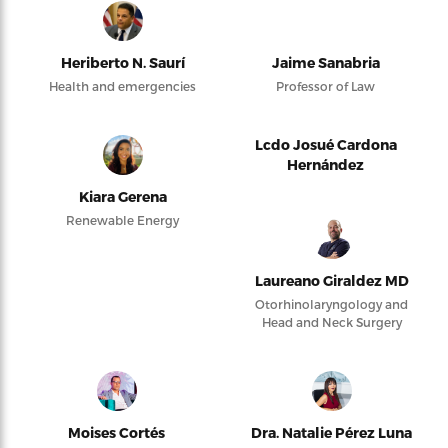
Heriberto N. Saurí
Jaime Sanabria
Health and emergencies
Professor of Law
Lcdo Josué Cardona
Hernández
Kiara Gerena
Renewable Energy
Laureano Giraldez MD
Otorhinolaryngology and
Head and Neck Surgery
Moises Cortés
Dra. Natalie Pérez Luna