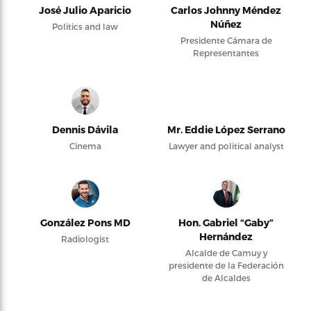
José Julio Aparicio
Carlos Johnny Méndez
Núñez
Politics and law
Presidente Cámara de
Representantes
Dennis Dávila
Mr. Eddie López Serrano
Cinema
Lawyer and political analyst
González Pons MD
Hon. Gabriel “Gaby”
Hernández
Radiologist
Alcalde de Camuy y
presidente de la Federación
de Alcaldes