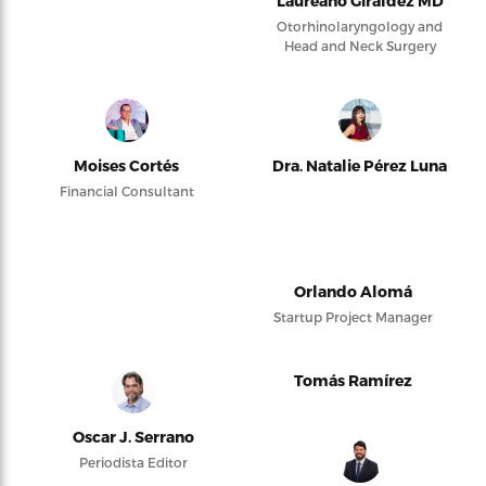
Laureano Giraldez MD
Otorhinolaryngology and
Head and Neck Surgery
Moises Cortés
Dra. Natalie Pérez Luna
Financial Consultant
Orlando Alomá
Startup Project Manager
Tomás Ramírez
Oscar J. Serrano
Periodista Editor