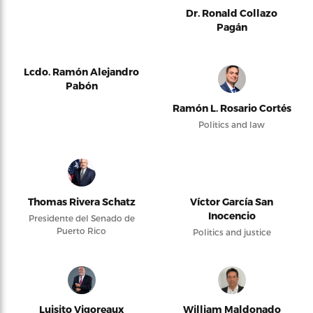
Dr. Ronald Collazo
Pagán
Lcdo. Ramón Alejandro
Pabón
Ramón L. Rosario Cortés
Politics and law
Thomas Rivera Schatz
Víctor García San
Inocencio
Presidente del Senado de
Puerto Rico
Politics and justice
Luisito Vigoreaux
William Maldonado