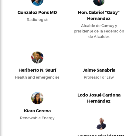
González Pons MD
Hon. Gabriel “Gaby”
Hernández
Radiologist
Alcalde de Camuy y
presidente de la Federación
de Alcaldes
Heriberto N. Saurí
Jaime Sanabria
Health and emergencies
Professor of Law
Lcdo Josué Cardona
Hernández
Kiara Gerena
Renewable Energy