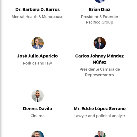
Dr. Barbara D. Barros
Brian Díaz
Mental Health & Menopause
President & Founder
Pacifico Group
José Julio Aparicio
Carlos Johnny Méndez
Núñez
Politics and law
Presidente Cámara de
Representantes
Dennis Dávila
Mr. Eddie López Serrano
Cinema
Lawyer and political analyst