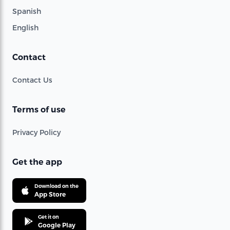
Spanish
English
Contact
Contact Us
Terms of use
Privacy Policy
Get the app
Download on the
App Store
Get it on
Google Play